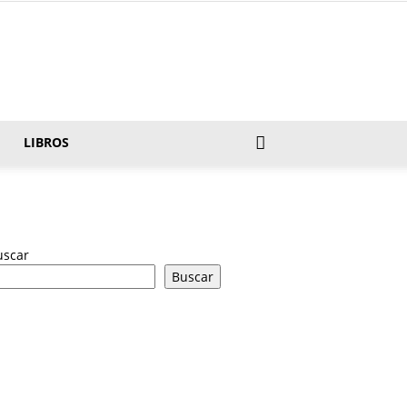
LIBROS
uscar
Buscar