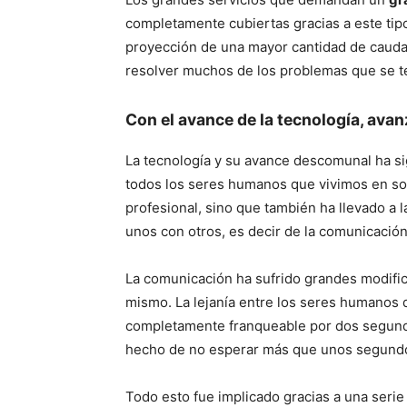
completamente cubiertas gracias a este ti
proyección de una mayor cantidad de caudal
resolver muchos de los problemas que se te
Con el avance de la tecnología, ava
La tecnología y su avance descomunal ha si
todos los seres humanos que vivimos en soc
profesional, sino que también ha llevado a 
unos con otros, es decir de la comunicació
La comunicación ha sufrido grandes modifica
mismo. La lejanía entre los seres humanos 
completamente franqueable por dos segund
hecho de no esperar más que unos segundos
Todo esto fue implicado gracias a una seri