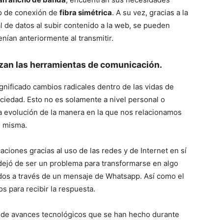
po de conexión de
fibra simétrica
. A su vez, gracias a la
 de datos al subir contenido a la web, se pueden
nían anteriormente al transmitir.
nzan las herramientas de comunicación.
gnificado cambios radicales dentro de las vidas de
iedad. Esto no es solamente a nivel personal o
la evolución de la manera en la que nos relacionamos
n misma.
ciones gracias al uso de las redes y de Internet en sí
dejó de ser un problema para transformarse en algo
os a través de un mensaje de Whatsapp. Así como el
 para recibir la respuesta.
e de avances tecnológicos que se han hecho durante