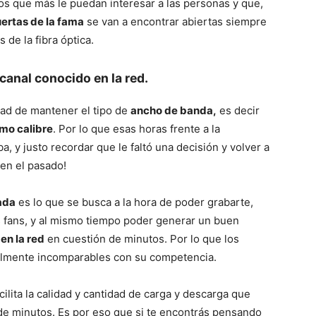
os que más le puedan interesar a las personas y que,
ertas de la fama
se van a encontrar abiertas siempre
de la fibra óptica.
 canal conocido en la red.
dad de mantener el tipo de
ancho de banda,
es decir
smo calibre
. Por lo que esas horas frente a la
 y justo recordar que le faltó una decisión y volver a
 en el pasado!
ada
es lo que se busca a la hora de poder grabarte,
s fans, y al mismo tiempo poder generar un buen
en la red
en cuestión de minutos. Por lo que los
ealmente incomparables con su competencia.
ilita la calidad y cantidad de carga y descarga que
e minutos. Es por eso que si te encontrás pensando