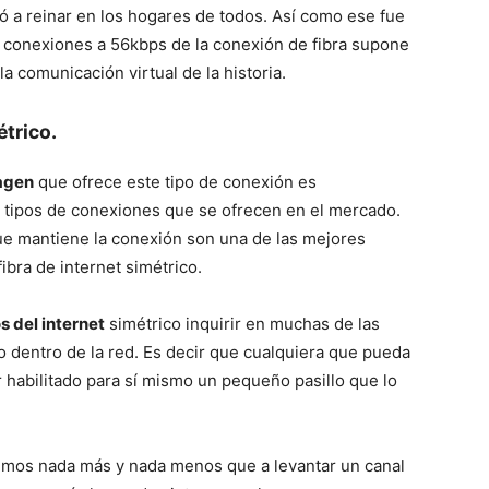
ó a reinar en los hogares de todos. Así como ese fue
as conexiones a 56kbps de la conexión de fibra supone
a comunicación virtual de la historia.
étrico.
agen
que ofrece este tipo de conexión es
s tipos de conexiones que se ofrecen en el mercado.
 que mantiene la conexión son una de las mejores
ibra de internet simétrico.
s del internet
simétrico inquirir en muchas de las
 dentro de la red. Es decir que cualquiera que pueda
 habilitado para sí mismo un pequeño pasillo que lo
rimos nada más y nada menos que a levantar un canal