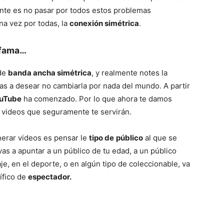
iente es no pasar por todos estos problemas
na vez por todas, la
conexión simétrica
.
 fama…
 de
banda ancha simétrica
, y realmente notes la
as a desear no cambiarla por nada del mundo. A partir
uTube
ha comenzado. Por lo que ahora te damos
 videos que seguramente te servirán.
nerar videos es pensar le
tipo de
público
al que se
 vas a apuntar a un público de tu edad, a un público
e, en el deporte, o en algún tipo de coleccionable, va
ífico de
espectador.