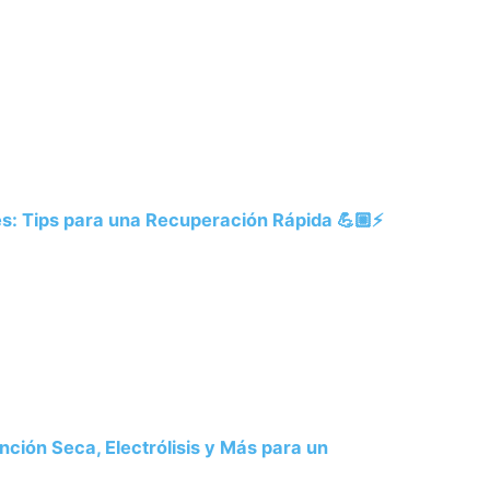
s: Tips para una Recuperación Rápida 💪🏼⚡
ción Seca, Electrólisis y Más para un