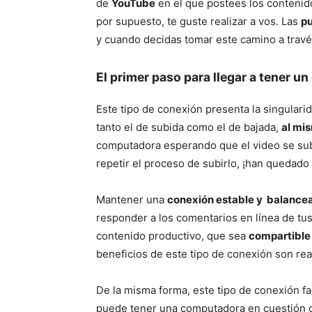
de
YouTube
en el que postees los contenid
por supuesto, te guste realizar a vos. Las
pu
y cuando decidas tomar este camino a través 
El primer paso para llegar a tener un
Este tipo de conexión presenta la singulari
tanto el de subida como el de bajada,
al mi
computadora esperando que el video se suba,
repetir el proceso de subirlo, ¡han quedado
Mantener una
conexión estable y balance
responder a los comentarios en línea de tu
contenido productivo, que sea
compartible 
beneficios de este tipo de conexión son r
De la misma forma, este tipo de conexión fac
puede tener una computadora en cuestión d