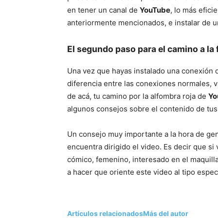
en tener un canal de
YouTube
, lo más efic
anteriormente mencionados, e instalar de u
El segundo paso para el camino a la
Una vez que hayas instalado una conexión
diferencia entre las conexiones normales, v
de acá, tu camino por la alfombra roja de
Yo
algunos consejos sobre el contenido de tus
Un consejo muy importante a la hora de ge
encuentra dirigido el video. Es decir que si
cómico, femenino, interesado en el maquillaj
a hacer que oriente este video al tipo espec
Artículos relacionados
Más del autor