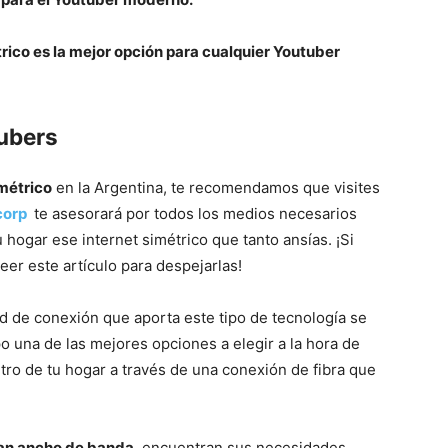
rico es la mejor opción para cualquier Youtuber
tubers
imétrico
en la Argentina, te recomendamos que visites
corp
te asesorará por todos los medios necesarios
 hogar ese internet simétrico que tanto ansías. ¡Si
er este artículo para despejarlas!
dad de conexión que aporta este tipo de tecnología se
 una de las mejores opciones a elegir a la hora de
ro de tu hogar a través de una conexión de fibra que
an ancho de banda
, encuentran sus necesidades