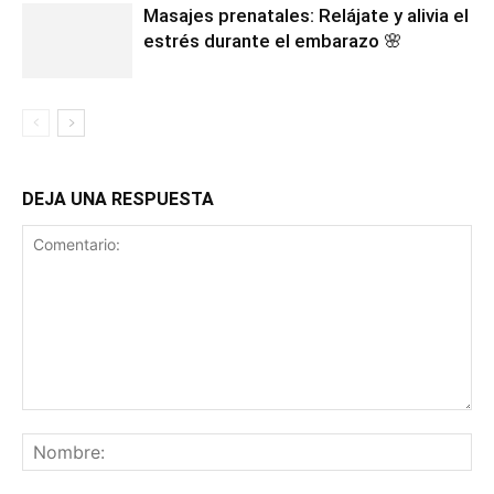
Masajes prenatales: Relájate y alivia el
estrés durante el embarazo 🌸
DEJA UNA RESPUESTA