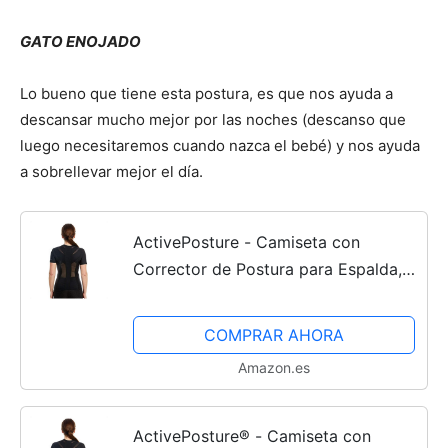
GATO ENOJADO
Lo bueno que tiene esta postura, es que nos ayuda a
descansar mucho mejor por las noches (descanso que
luego necesitaremos cuando nazca el bebé) y nos ayuda
a sobrellevar mejor el día.
ActivePosture - Camiseta con
Corrector de Postura para Espalda,
Con Cremallera, Corrector de
Hombros para Mujer, Cuenta con
COMPRAR AHORA
Tecnología Neuroband que Ayuda a...
Amazon.es
ActivePosture® - Camiseta con