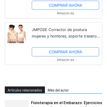
mejora la postura de cuello y
COMPRAR AHORA
hombros (L)
Amazon.es
JMPOSE Corrector de postura
mujeres y hombres, soporte trasero
transpirable para corregir la postura,
corrector de postura ajustable para
COMPRAR AHORA
la espalda...
Amazon.es
Artículos relacionados
Más del autor
Fisioterapia en el Embarazo: Ejercicios