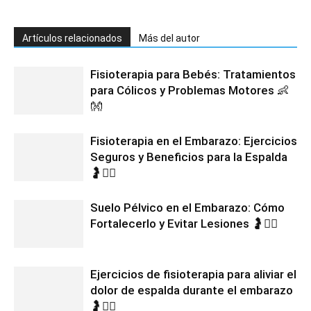
Artículos relacionados
Más del autor
Fisioterapia para Bebés: Tratamientos
para Cólicos y Problemas Motores 👶
👐
Fisioterapia en el Embarazo: Ejercicios
Seguros y Beneficios para la Espalda
🤰💆‍♀️
Suelo Pélvico en el Embarazo: Cómo
Fortalecerlo y Evitar Lesiones 🤰🧘‍♀️
Ejercicios de fisioterapia para aliviar el
dolor de espalda durante el embarazo
🤰🧘‍♀️