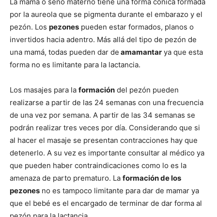
La mama o seno materno tiene una forma cónica formada
por la aureola que se pigmenta durante el embarazo y el
pezón. Los
pezones
pueden estar formados, planos o
invertidos hacia adentro. Más allá del tipo de pezón de
una mamá, todas pueden dar de
amamantar
ya que esta
forma no es limitante para la lactancia.
Los masajes para la
formación
del pezón pueden
realizarse a partir de las 24 semanas con una frecuencia
de una vez por semana. A partir de las 34 semanas se
podrán realizar tres veces por día. Considerando que si
al hacer el masaje se presentan contracciones hay que
detenerlo. A su vez es importante consultar al médico ya
que pueden haber contraindicaciones como lo es la
amenaza de parto prematuro. La
formación de los
pezones
no es tampoco limitante para dar de mamar ya
que el bebé es el encargado de terminar de dar forma al
pezón para la lactancia.