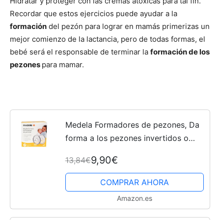
Hidratar y proteger con las cremas atóxicas para tal fin.
Recordar que estos ejercicios puede ayudar a la
formación
del pezón para lograr en mamás primerizas un
mejor comienzo de la lactancia, pero de todas formas, el
bebé será el responsable de terminar la
formación de los
pezones
para mamar.
Medela Formadores de pezones, Da
forma a los pezones invertidos o
planos para preparar la lactancia, sin
9,90€
13,84€
BPA, talla única, paquete de 2
COMPRAR AHORA
Amazon.es