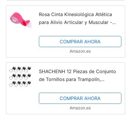
Rosa Cinta Kinesiológica Atlética
para Alivio Articular y Muscular -
Kinesiotape Rollo Sin Cortar de 5 cm
de Ancho x 5 m de Largo
COMPRAR AHORA
Amazon.es
SHACHENH 12 Piezas de Conjunto
de Tornillos para Trampolín,
Repuestos para Trampolín, Tornillos
de Trampolín, Accesorios de
COMPRAR AHORA
Trampolín, Tornillos de Fijación...
Amazon.es