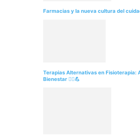
Farmacias y la nueva cultura del cuid
Terapias Alternativas en Fisioterapia:
Bienestar 💆‍♂️💪