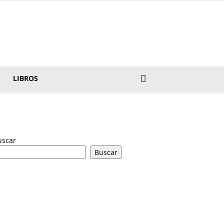
LIBROS
uscar
Buscar