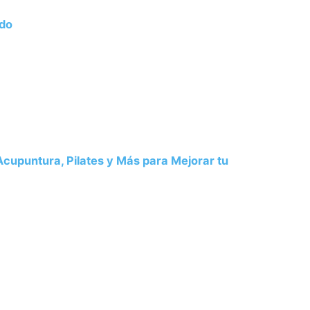
ado
 Acupuntura, Pilates y Más para Mejorar tu