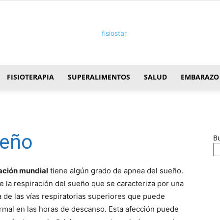
FISIOTERAPIA
SUPERALIMENTOS
SALUD
EMBARAZO
FisioStar
ueño
B
ación mundial
tiene algún grado de apnea del sueño.
e la respiración del sueño que se caracteriza por una
 de las ví­as respiratorias superiores que puede
ormal en las horas de descanso. Esta afección puede