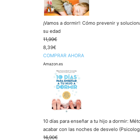
¡Vamos a dormir!: Cómo prevenir y soluciona
su edad
11,99€
8,39€
COMPRAR AHORA
Amazon.es
10 días para enseñar a tu hijo a dormir: Mé
acabar con las noches de desvelo (Psicologí
16,90€