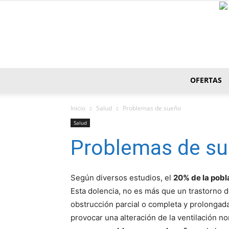
OFERTAS
Inicio
Salud
Problemas de sueño
Salud
Problemas de s
Según diversos estudios, el
20% de la pobl
Esta dolencia, no es más que un trastorno d
obstrucción parcial o completa y prolongada
provocar una alteración de la ventilación n