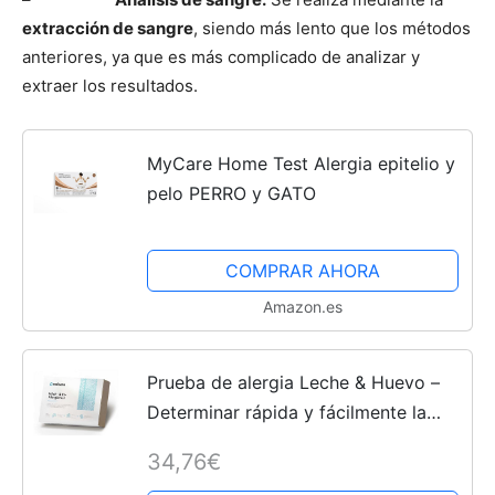
extracción de sangre
, siendo más lento que los métodos
anteriores, ya que es más complicado de analizar y
extraer los resultados.
MyCare Home Test Alergia epitelio y
pelo PERRO y GATO
COMPRAR AHORA
Amazon.es
Prueba de alergia Leche & Huevo –
Determinar rápida y fácilmente la
alergia a la leche de vaca y los
34,76€
huevos de gallina – Verisana