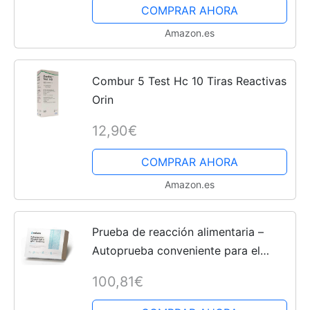
COMPRAR AHORA
Amazon.es
Combur 5 Test Hc 10 Tiras Reactivas
Orin
12,90€
COMPRAR AHORA
Amazon.es
Prueba de reacción alimentaria –
Autoprueba conveniente para el
hogar – Incluye informe de
100,81€
laboratorio sobre posibles alergias
alimentarias y reacciones IgG4