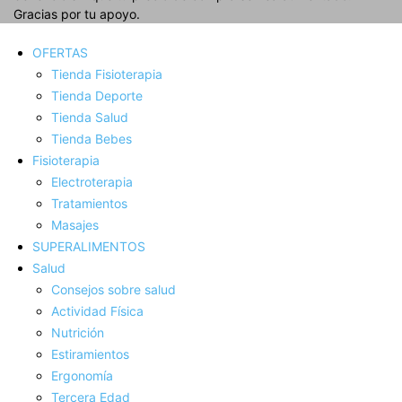
Gracias por tu apoyo.
OFERTAS
Tienda Fisioterapia
Tienda Deporte
Tienda Salud
Tienda Bebes
Fisioterapia
Electroterapia
Tratamientos
Masajes
SUPERALIMENTOS
Salud
Consejos sobre salud
Actividad Fí­sica
Nutrición
Estiramientos
Ergonomí­a
Tercera Edad