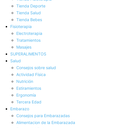
Tienda Deporte
Tienda Salud
Tienda Bebes
Fisioterapia
Electroterapia
Tratamientos
Masajes
SUPERALIMENTOS
Salud
Consejos sobre salud
Actividad Fí­sica
Nutrición
Estiramientos
Ergonomí­a
Tercera Edad
Embarazo
Consejos para Embarazadas
Alimentacion de la Embarazada