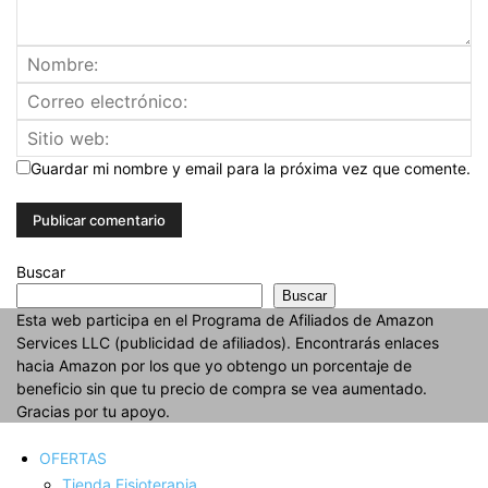
Guardar mi nombre y email para la próxima vez que comente.
Buscar
Buscar
Esta web participa en el Programa de Afiliados de Amazon
Services LLC (publicidad de afiliados). Encontrarás enlaces
hacia Amazon por los que yo obtengo un porcentaje de
beneficio sin que tu precio de compra se vea aumentado.
Gracias por tu apoyo.
OFERTAS
Tienda Fisioterapia