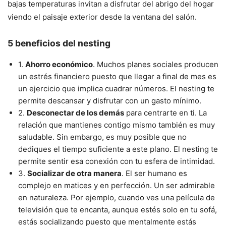
bajas temperaturas invitan a disfrutar del abrigo del hogar
viendo el paisaje exterior desde la ventana del salón.
5 beneficios del nesting
1.
Ahorro económico
. Muchos planes sociales producen
un estrés financiero puesto que llegar a final de mes es
un ejercicio que implica cuadrar números. El nesting te
permite descansar y disfrutar con un gasto mínimo.
2.
Desconectar de los demás
para centrarte en ti. La
relación que mantienes contigo mismo también es muy
saludable. Sin embargo, es muy posible que no
dediques el tiempo suficiente a este plano. El nesting te
permite sentir esa conexión con tu esfera de intimidad.
3.
Socializar de otra manera
. El ser humano es
complejo en matices y en perfección. Un ser admirable
en naturaleza. Por ejemplo, cuando ves una película de
televisión que te encanta, aunque estés solo en tu sofá,
estás socializando puesto que mentalmente estás