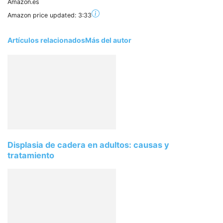
Amazon.es
Amazon price updated:
3:33
Artículos relacionados
Más del autor
Displasia de cadera en adultos: causas y
tratamiento