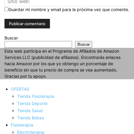
Guardar mi nombre y email para la próxima vez que comente.
Buscar
Buscar
Esta web participa en el Programa de Afiliados de Amazon
Services LLC (publicidad de afiliados). Encontrarás enlaces
hacia Amazon por los que yo obtengo un porcentaje de
beneficio sin que tu precio de compra se vea aumentado.
Gracias por tu apoyo.
OFERTAS
Tienda Fisioterapia
Tienda Deporte
Tienda Salud
Tienda Bebes
Fisioterapia
Electroterapia