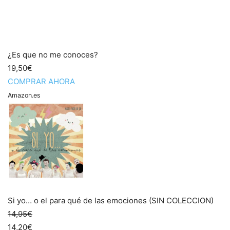
¿Es que no me conoces?
19,50€
COMPRAR AHORA
Amazon.es
Si yo… o el para qué de las emociones (SIN COLECCION)
14,95€
14,20€