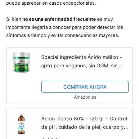
puede aparecer en casos excepcionales.
Si bien
no es una enfermedad frecuente
es muy
importante llegarla a conocer para poder detectar los
síntomas a tiempo y evitar consecuencias mayores.
Special Ingredients Ácido málico -
apto para veganos, sin OGM, sin
gluten - Envase reciclable (500)
COMPRAR AHORA
Amazon.es
Ácido láctico 80% - 120 gr - Control
de pH, cuidado de la piel, cuerpo y
cabello, despegado,