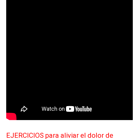
EJERCICIOS para aliviar el dolor de