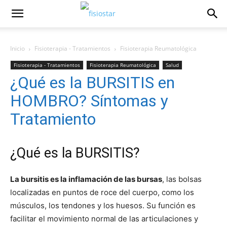
Inicio
Fisioterapia - Tratamientos
Fisioterapia Reumatológica
Fisioterapia - Tratamientos
Fisioterapia Reumatológica
Salud
¿Qué es la BURSITIS en
Videos de Salud
HOMBRO? Síntomas y
Tratamiento
¿Qué es la BURSITIS?
La bursitis es la inflamación de las bursas
, las bolsas
localizadas en puntos de roce del cuerpo, como los
músculos, los tendones y los huesos. Su función es
facilitar el movimiento normal de las articulaciones y