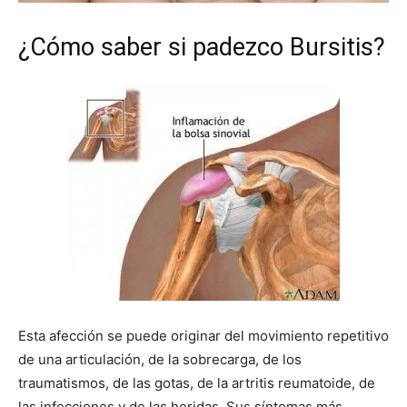
¿Cómo saber si padezco Bursitis?
Esta afección se puede originar del movimiento repetitivo
de una articulación, de la sobrecarga, de los
traumatismos, de las gotas, de la artritis reumatoide, de
las infecciones y de las heridas. Sus síntomas más