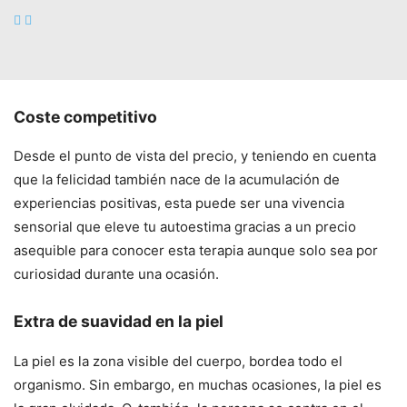
tratamiento de belleza sino que también, el poder del
cacao activa el sentido del olfato y aporta un extra de
vitalidad y bienestar.
Coste competitivo
Desde el punto de vista del precio, y teniendo en cuenta
que la felicidad también nace de la acumulación de
experiencias positivas, esta puede ser una vivencia
sensorial que eleve tu autoestima gracias a un precio
asequible para conocer esta terapia aunque solo sea por
curiosidad durante una ocasión.
Extra de suavidad en la piel
La piel es la zona visible del cuerpo, bordea todo el
organismo. Sin embargo, en muchas ocasiones, la piel es