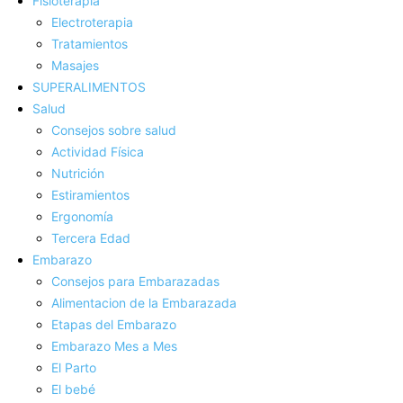
Fisioterapia
Electroterapia
Tratamientos
Masajes
SUPERALIMENTOS
Salud
Consejos sobre salud
Actividad Fí­sica
Nutrición
Estiramientos
Ergonomí­a
Tercera Edad
Embarazo
Consejos para Embarazadas
Alimentacion de la Embarazada
Etapas del Embarazo
Embarazo Mes a Mes
El Parto
El bebé