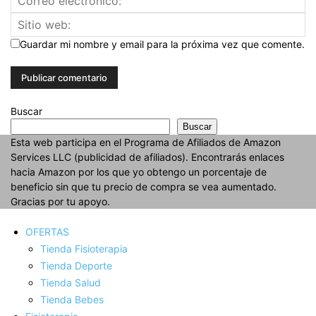
Guardar mi nombre y email para la próxima vez que comente.
Buscar
Buscar
Esta web participa en el Programa de Afiliados de Amazon
Services LLC (publicidad de afiliados). Encontrarás enlaces
hacia Amazon por los que yo obtengo un porcentaje de
beneficio sin que tu precio de compra se vea aumentado.
Gracias por tu apoyo.
OFERTAS
Tienda Fisioterapia
Tienda Deporte
Tienda Salud
Tienda Bebes