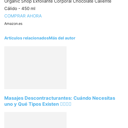
Organic Shop Exfoliante Corporal Chocolate Caliente
Cálido - 450 ml
COMPRAR AHORA
Amazon.es
Artículos relacionados
Más del autor
Masajes Descontracturantes: Cuándo Necesitas
uno y Qué Tipos Existen 💆‍♂️💆‍♀️