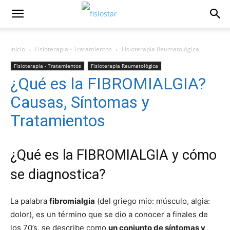
Inicio
Fisioterapia - Tratamientos
Fisioterapia Reumatológica
Fisioterapia - Tratamientos
Fisioterapia Reumatológica
¿Qué es la FIBROMIALGIA?
Causas, Síntomas y
Tratamientos
¿Qué es la FIBROMIALGIA y cómo
se diagnostica?
La palabra
fibromialgia
(del griego mio: músculo, algia:
dolor), es un término que se dio a conocer a finales de
los 70’s, se describe como
un conjunto de síntomas y