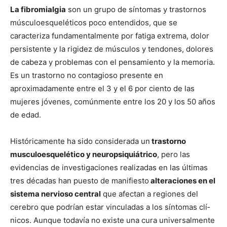
La fibromialgia
son un grupo de sí­ntomas y trastornos
músculoesqueléticos poco entendidos, que se
caracteriza fundamentalmente por fatiga extrema, dolor
persistente y la rigidez de músculos y tendones, dolores
de cabeza y problemas con el pensamiento y la memoria.
Es un trastorno no contagioso presente en
aproximadamente entre el 3 y el 6 por ciento de las
mujeres jóvenes, comúnmente entre los 20 y los 50 años
de edad.
Históricamente ha sido considerada un
trastorno
musculoesquelético y neuropsiquiátrico
, pero las
evidencias de investigaciones realizadas en las últimas
tres décadas han puesto de manifiesto
alteraciones en el
sistema nervioso central
que afectan a regiones del
cerebro que podrí­an estar vinculadas a los sí­ntomas clí­
nicos. Aunque todaví­a no existe una cura universalmente