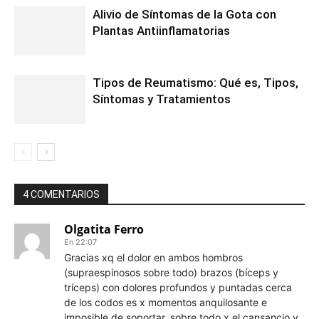
Alivio de Síntomas de la Gota con
Plantas Antiinflamatorias
Tipos de Reumatismo: Qué es, Tipos,
Síntomas y Tratamientos
4 COMENTARIOS
Olgatita Ferro
En 22:07
Gracias xq el dolor en ambos hombros
(supraespinosos sobre todo) brazos (bíceps y
tríceps) con dolores profundos y puntadas cerca
de los codos es x momentos anquilosante e
imposible de soportar, sobre todo x el cansancio y