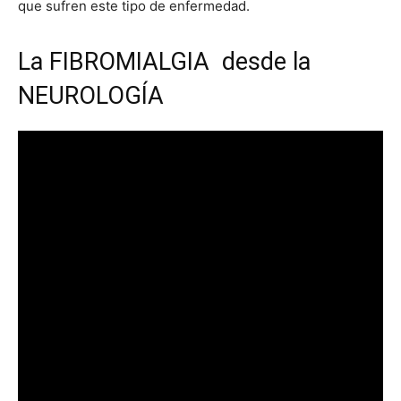
que sufren este tipo de enfermedad.
La FIBROMIALGIA desde la
NEUROLOGÍA