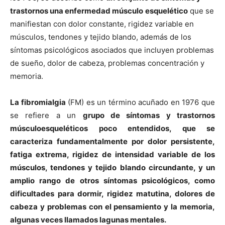
trastornos una enfermedad músculo
esquelético
que se
manifiestan con dolor constante, rigidez variable en
músculos, tendones y tejido blando, además de los
síntomas psicológicos asociados que incluyen problemas
de sueño, dolor de cabeza, problemas concentración y
memoria.
La fibromialgia
(FM) es un término acuñado en 1976 que
se refiere a un
grupo de sí­ntomas y trastornos
músculoesqueléticos poco entendidos, que se
caracteriza fundamentalmente por dolor persistente,
fatiga extrema, rigidez de intensidad variable de los
músculos, tendones y tejido blando circundante, y un
amplio rango de otros sí­ntomas psicológicos, como
dificultades para dormir, rigidez matutina, dolores de
cabeza y problemas con el pensamiento y la memoria,
algunas veces llamados lagunas mentales.