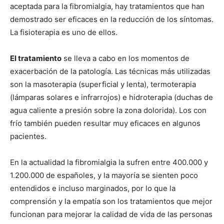
aceptada para la fibromialgia, hay tratamientos que han
demostrado ser eficaces en la reducción de los sí­ntomas.
La fisioterapia es uno de ellos.
El tratamiento
se lleva a cabo en los momentos de
exacerbación de la patologí­a. Las técnicas más utilizadas
son la masoterapia (superficial y lenta), termoterapia
(lámparas solares e infrarrojos) e hidroterapia (duchas de
agua caliente a presión sobre la zona dolorida). Los con
frí­o también pueden resultar muy eficaces en algunos
pacientes.
En la actualidad la fibromialgia la sufren entre 400.000 y
1.200.000 de españoles, y la mayorí­a se sienten poco
entendidos e incluso marginados, por lo que la
comprensión y la empatí­a son los tratamientos que mejor
funcionan para mejorar la calidad de vida de las personas