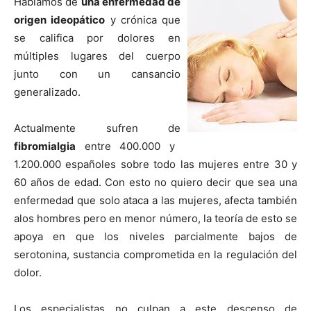
Hablamos de
una enfermedad de
origen ideopático
y crónica que
se califica por dolores en
múltiples lugares del cuerpo
junto con un cansancio
generalizado.
Actualmente sufren de
fibromialgia
entre 400.000 y
1.200.000 españoles sobre todo las mujeres entre 30 y
60 años de edad. Con esto no quiero decir que sea una
enfermedad que solo ataca a las mujeres, afecta también
alos hombres pero en menor número, la teorí­a de esto se
apoya en que los niveles parcialmente bajos de
serotonina, sustancia comprometida en la regulación del
dolor.
Los especialistas no culpan a este descenso de