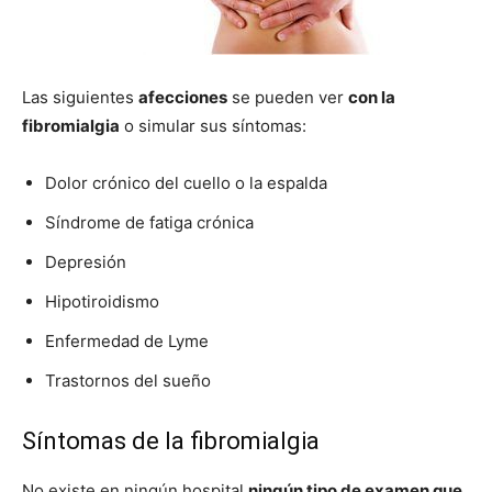
Las siguientes
afecciones
se pueden ver
con la
fibromialgia
o simular sus sí­ntomas:
Dolor crónico del cuello o la espalda
Sí­ndrome de fatiga crónica
Depresión
Hipotiroidismo
Enfermedad de Lyme
Trastornos del sueño
Síntomas de la fibromialgia
No existe en ningún hospital
ningún tipo de examen que