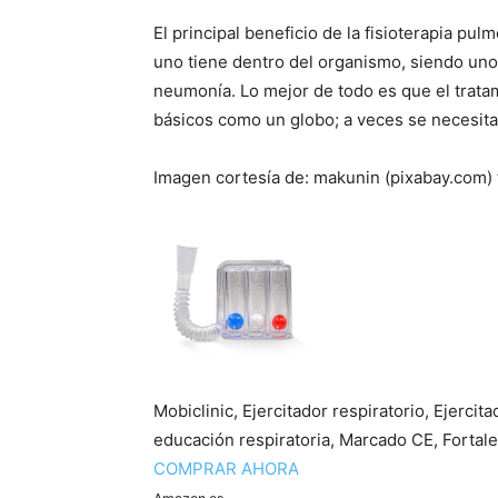
El principal beneficio de la fisioterapia pul
uno tiene dentro del organismo, siendo uno
neumonía. Lo mejor de todo es que el trata
básicos como un globo; a veces se necesitar
Imagen cortesía de: makunin (pixabay.com)
Mobiclinic, Ejercitador respiratorio, Ejerci
educación respiratoria, Marcado CE, Fortalec
COMPRAR AHORA