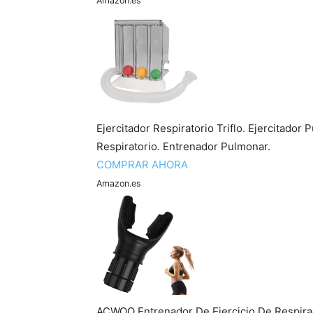
Amazon.es
Ejercitador Respiratorio Triflo. Ejercitador
Respiratorio. Entrenador Pulmonar.
COMPRAR AHORA
Amazon.es
ACWOO Entrenador De Ejercicio De Respiraci