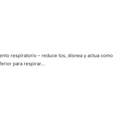
to respiratorio – reduce tos, disnea y actua como
erior para respirar...