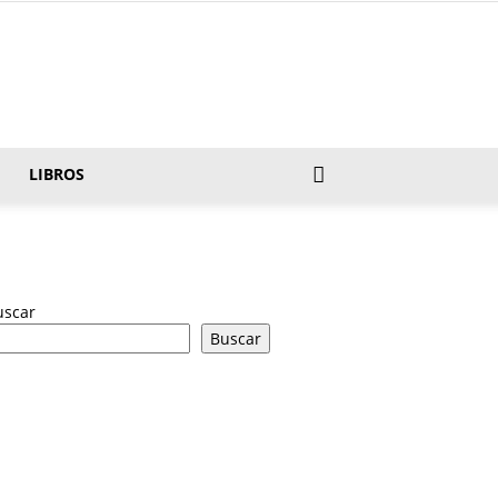
LIBROS
uscar
Buscar