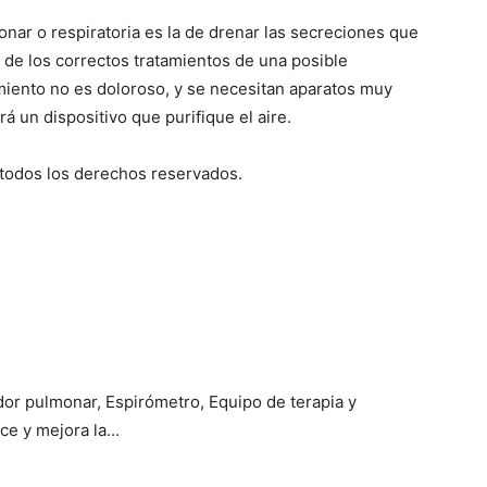
monar o respiratoria es la de drenar las secreciones que
 de los correctos tratamientos de una posible
miento no es doloroso, y se necesitan aparatos muy
á un dispositivo que purifique el aire.
 todos los derechos reservados.
tador pulmonar, Espirómetro, Equipo de terapia y
e y mejora la...