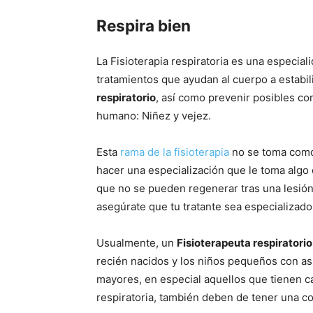
Respira bien
La Fisioterapia respiratoria es una especial
tratamientos que ayudan al cuerpo a estabi
respiratorio
, así como prevenir posibles co
humano: Niñez y vejez.
Esta
rama de la fisioterapia
no se toma como 
hacer una especialización que le toma algo
que no se pueden regenerar tras una lesión
asegúrate que tu tratante sea especializado 
Usualmente, un
Fisioterapeuta respiratorio
recién nacidos y los niños pequeños con as
mayores, en especial aquellos que tienen c
respiratoria, también deben de tener una co