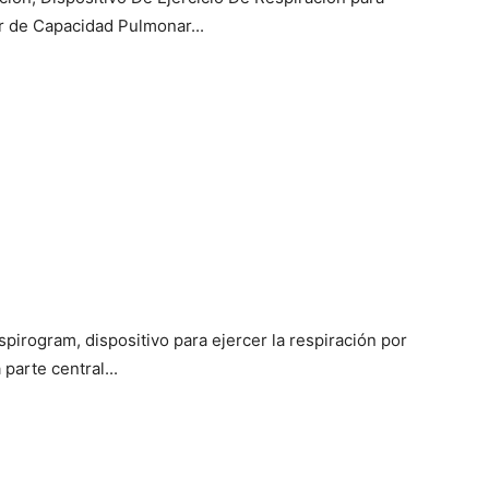
r de Capacidad Pulmonar...
irogram, dispositivo para ejercer la respiración por
parte central...