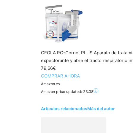
CEGLA RC-Cornet PLUS Aparato de tratamien
expectorante y abre el tracto respiratorio inf
79,66€
COMPRAR AHORA
Amazon.es
Amazon price updated:
23:38
Artículos relacionados
Más del autor