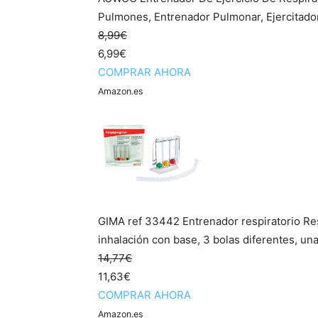
Pulmones, Entrenador Pulmonar, Ejercitado
8,99€
6,99€
COMPRAR AHORA
Amazon.es
GIMA ref 33442 Entrenador respiratorio Resp
inhalación con base, 3 bolas diferentes, una 
14,77€
11,63€
COMPRAR AHORA
Amazon.es