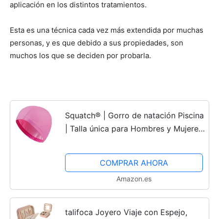
aplicación en los distintos tratamientos.
Esta es una técnica cada vez más extendida por muchas
personas, y es que debido a sus propiedades, son
muchos los que se deciden por probarla.
Squatch® | Gorro de natación Piscina
| Talla única para Hombres y Mujeres
| Fácil de Poner y Ultra cómodo |
Excelente Elasticidad y Fuerza (Rosa)
COMPRAR AHORA
Amazon.es
talifoca Joyero Viaje con Espejo,