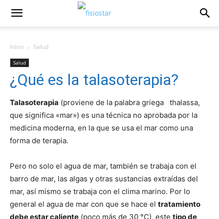
Inicio
Salud
Salud
¿Qué es la talasoterapia?
Talasoterapia
(proviene de la palabra griega thalassa,
que significa «mar») es una técnica no aprobada por la
medicina moderna, en la que se usa el mar como una
forma de terapia.
Pero no solo el agua de mar, también se trabaja con el
barro de mar, las algas y otras sustancias extraí­das del
mar, así­ mismo se trabaja con el clima marino. Por lo
general el agua de mar con que se hace el
tratamiento
debe estar caliente
(poco más de 30 °C), este
tipo de