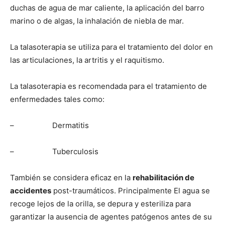
duchas de agua de mar caliente, la aplicación del barro
marino o de algas, la inhalación de niebla de mar.
La talasoterapia se utiliza para el tratamiento del dolor en
las articulaciones, la artritis y el raquitismo.
La talasoterapia es recomendada para el tratamiento de
enfermedades tales como:
– Dermatitis
– Tuberculosis
También se considera eficaz en la
rehabilitación de
accidentes
post-traumáticos. Principalmente El agua se
recoge lejos de la orilla, se depura y esteriliza para
garantizar la ausencia de agentes patógenos antes de su