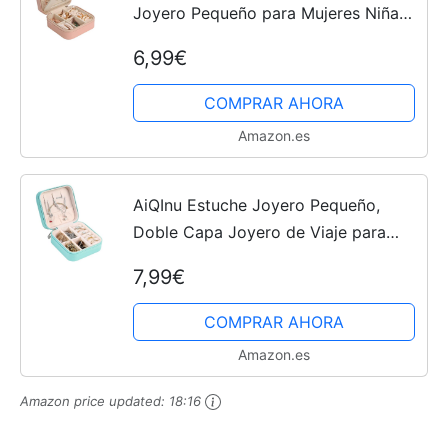
Joyero Pequeño para Mujeres Niñas,
Joyero de Cuero PU para Pendientes,
6,99€
Anillos, Pendientes, Cadenas
COMPRAR AHORA
Amazon.es
AiQInu Estuche Joyero Pequeño,
Doble Capa Joyero de Viaje para
Mujeres, Portátil Jewelry Organizer,
7,99€
Joyero Organizador de Viaje de
Cuero PU para Anillos,...
COMPRAR AHORA
Amazon.es
Amazon price updated:
18:16