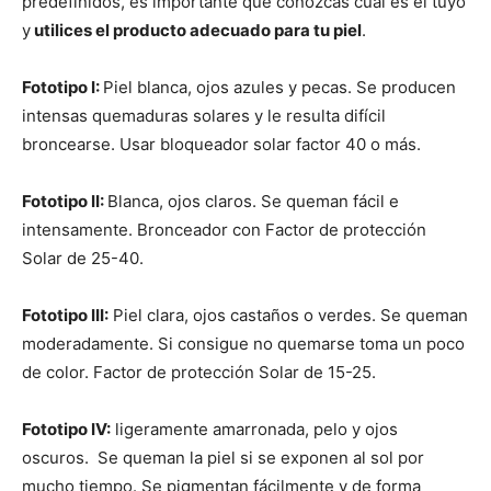
predefinidos, es importante que conozcas cual es el tuyo
y
utilices el producto adecuado para tu piel
.
Fototipo I:
Piel blanca, ojos azules y pecas. Se producen
intensas quemaduras solares y le resulta difícil
broncearse. Usar bloqueador solar factor 40 o más.
Fototipo II:
Blanca, ojos claros. Se queman fácil e
intensamente. Bronceador con Factor de protección
Solar de 25-40.
Fototipo III:
Piel clara, ojos castaños o verdes. Se queman
moderadamente. Si consigue no quemarse toma un poco
de color. Factor de protección Solar de 15-25.
Fototipo IV:
ligeramente amarronada, pelo y ojos
oscuros. Se queman la piel si se exponen al sol por
mucho tiempo. Se pigmentan fácilmente y de forma