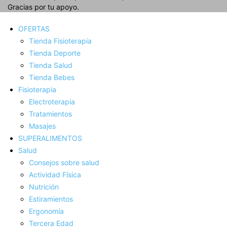
Gracias por tu apoyo.
OFERTAS
Tienda Fisioterapia
Tienda Deporte
Tienda Salud
Tienda Bebes
Fisioterapia
Electroterapia
Tratamientos
Masajes
SUPERALIMENTOS
Salud
Consejos sobre salud
Actividad Fí­sica
Nutrición
Estiramientos
Ergonomí­a
Tercera Edad