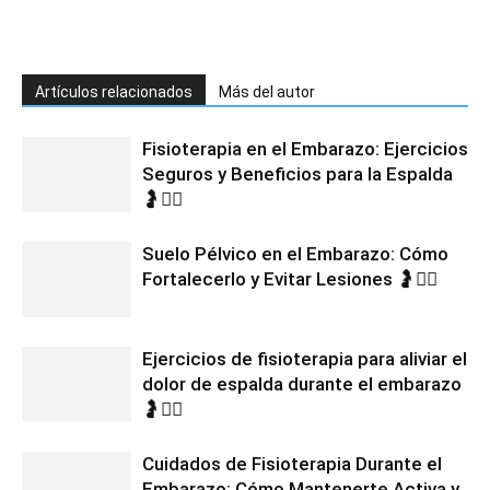
Artículos relacionados
Más del autor
Fisioterapia en el Embarazo: Ejercicios
Seguros y Beneficios para la Espalda
🤰💆‍♀️
Suelo Pélvico en el Embarazo: Cómo
Fortalecerlo y Evitar Lesiones 🤰🧘‍♀️
Ejercicios de fisioterapia para aliviar el
dolor de espalda durante el embarazo
🤰🧘‍♀️
Cuidados de Fisioterapia Durante el
Embarazo: Cómo Mantenerte Activa y