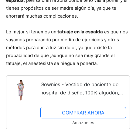
espalda
, piensa bien la zona donde te lo vas a poner y si
tienes propósitos de ser madre algún día, ya que te
ahorrará muchas complicaciones.
Lo mejor si tenemos un
tatuaje en la espalda
es que nos
vayamos preparando por medio de ejercicios y otros
métodos para dar a luz sin dolor, ya que existe la
probabilidad de que ,aunque no sea muy grande el
tatuaje, el anestesista se niegue a ponerla.
Gownies - Vestido de paciente de
hospital de diseño, 100% algodón,
estancia en el hospital, Olivia, S-M
COMPRAR AHORA
Amazon.es