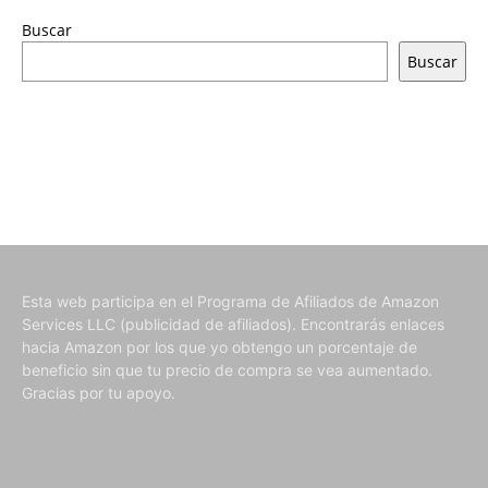
Buscar
Buscar
Esta web participa en el Programa de Afiliados de Amazon
Services LLC (publicidad de afiliados). Encontrarás enlaces
hacia Amazon por los que yo obtengo un porcentaje de
beneficio sin que tu precio de compra se vea aumentado.
Gracias por tu apoyo.