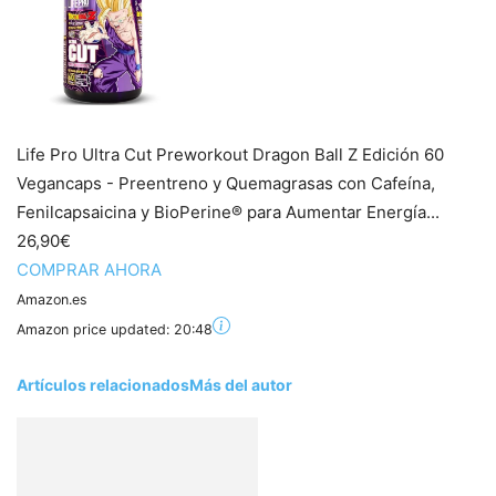
Life Pro Ultra Cut Preworkout Dragon Ball Z Edición 60
Vegancaps - Preentreno y Quemagrasas con Cafeí­na,
Fenilcapsaicina y BioPerine® para Aumentar Energí­a...
26,90€
COMPRAR AHORA
Amazon.es
Amazon price updated:
20:48
Artículos relacionados
Más del autor