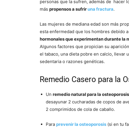
personas que la sufren, además de hacer 
más
propensos a sufrir
una fractura
.
Las mujeres de mediana edad son más pro
esta enfermedad que los hombres debido a
hormonales que experimentan durante la
Algunos factores que propician su aparición
el tabaco, una dieta pobre en calcio, llevar 
sedentaria o razones genéticas.
Remedio Casero para la O
Un
remedio natural para la osteoporosis
desayunar 2 cucharadas de copos de aven
2 comprimidos de cola de caballo.
Para
prevenir la osteoporosis
(si en tu f