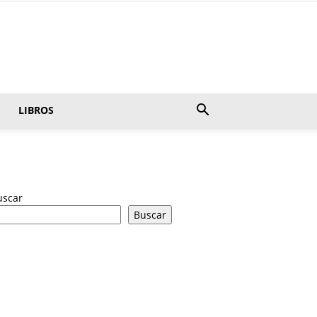
LIBROS
uscar
Buscar