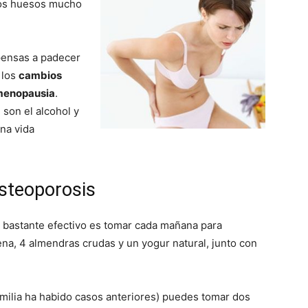
los huesos mucho
pensas a padecer
 los
cambios
 menopausia
.
 son el alcohol y
una vida
steoporosis
bastante efectivo es tomar cada mañana para
a, 4 almendras crudas y un yogur natural, junto con
amilia ha habido casos anteriores) puedes tomar dos