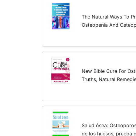
The Natural Ways To Pr
Osteopenia And Osteop
New Bible Cure For Ost
Truths, Natural Remedie
for Your Health Today 
Salud ósea: Osteoporos
de los huesos, prueba 