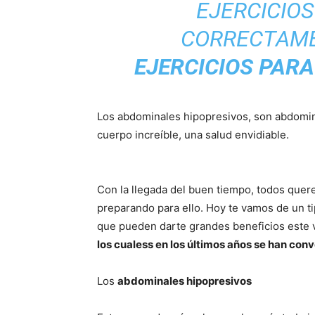
EJERCICIO
CORRECTAM
EJERCICIOS PAR
Los abdominales hipopresivos, son abdomi
cuerpo increíble, una salud envidiable.
Con la llegada del buen tiempo, todos quer
preparando para ello. Hoy te vamos de un 
que pueden darte grandes beneficios este
los cualess en los últimos años se han con
Los
abdominales hipopresivos