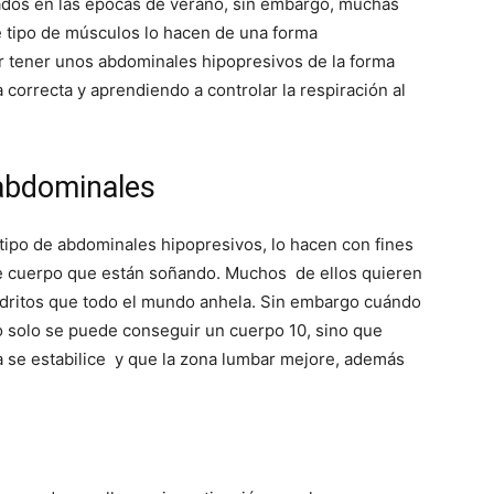
ados en las épocas de verano, sin embargo, muchas
e tipo de músculos lo hacen de una forma
r tener unos abdominales hipopresivos de la forma
correcta y aprendiendo a controlar la respiración al
 abdominales
tipo de abdominales hipopresivos, lo hacen con fines
o de cuerpo que están soñando. Muchos de ellos quieren
radritos que todo el mundo anhela. Sin embargo cuándo
no solo se puede conseguir un cuerpo 10, sino que
 se estabilice y que la zona lumbar mejore, además