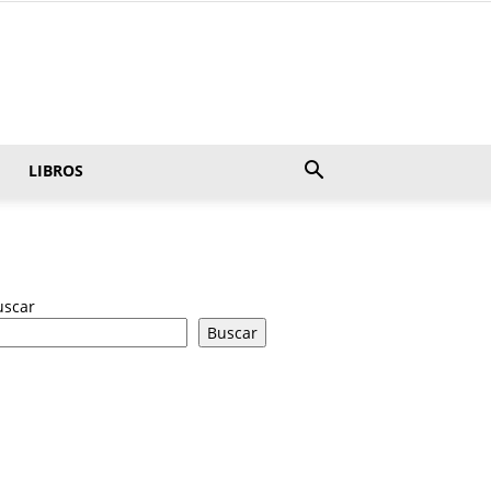
LIBROS
uscar
Buscar