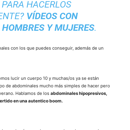
S PARA HACERLOS
ENTE?
VÍDEOS CON
A HOMBRES Y MUJERES
.
nales con los que puedes conseguir, además de un
emos lucir un cuerpo 10 y muchas/os ya se están
tipo de abdominales mucho más simples de hacer pero
 verano. Hablamos de los
abdominales hipopresivos,
vertido en una autentico boom.