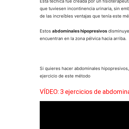
Esta técnica fue creada por un fisioterapeu
que tuviesen incontinencia urinaria, sin e
de las increíbles ventajas que tenía este m
Estos
abdominales hipopresivos
disminuyen
encuentran en la zona pélvica hacia arriba.
Si quieres hacer abdominales hipopresivos,
ejercicio de este método
VÍDEO: 3 ejercicios de abdomina