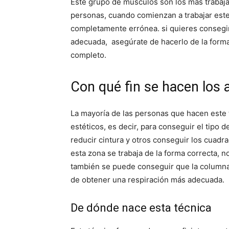
Este grupo de músculos son los más trabaj
personas, cuando comienzan a trabajar est
completamente errónea. si quieres consegi
adecuada, asegúrate de hacerlo de la forma 
completo.
Con qué fin se hacen los
La mayoría de las personas que hacen este 
estéticos, es decir, para conseguir el tip
reducir cintura y otros conseguir los cuad
esta zona se trabaja de la forma correcta, 
también se puede conseguir que la columna
de obtener una respiración más adecuada.
De dónde nace esta técnica