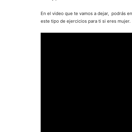
En el video que te vamos a dejar, podrás 
este tipo de ejercicios para ti si eres mujer.