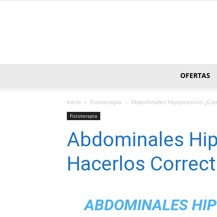
OFERTAS
Inicio
Fisioterapia
Abdominales Hipopresivos ¿Có
Fisioterapia
Abdominales Hi
Hacerlos Correc
ABDOMINALES HIP