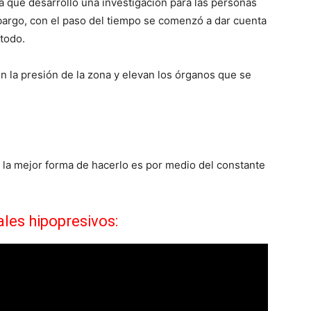
ta que desarrollo una investigación para las personas
mbargo, con el paso del tiempo se comenzó a dar cuenta
étodo.
 la presión de la zona y elevan los órganos que se
 la mejor forma de hacerlo es por medio del constante
les hipopresivos: