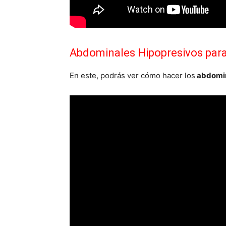
Abdominales Hipopresivos pa
En este, podrás ver cómo hacer los
abdomin