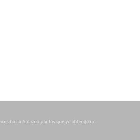
nlaces hacia Amazon por los que yo obtengo un