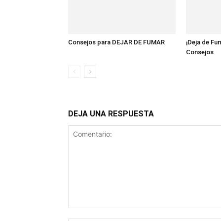
Consejos para DEJAR DE FUMAR
¡Deja de Fu
Consejos
DEJA UNA RESPUESTA