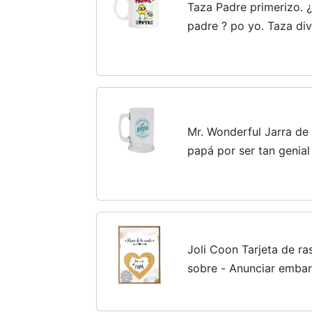
Taza Padre primerizo. ¿
padre ? po yo. Taza div
Mr. Wonderful Jarra de
papá por ser tan genial
Joli Coon Tarjeta de ra
sobre - Anunciar emba