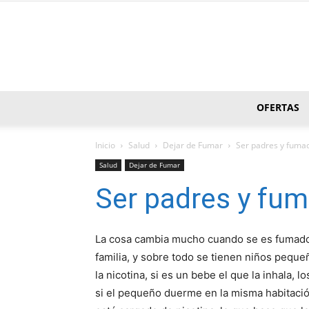
OFERTAS
Inicio
Salud
Dejar de Fumar
Ser padres y fuma
Salud
Dejar de Fumar
Ser padres y fu
La cosa cambia mucho cuando se es fumador
familia, y sobre todo se tienen niños pequeñ
la nicotina, si es un bebe el que la inhala
si el pequeño duerme en la misma habitaci