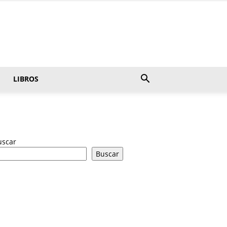
LIBROS
uscar
Buscar