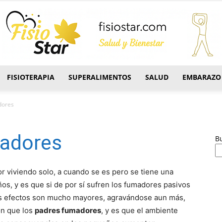
FISIOTERAPIA
SUPERALIMENTOS
SALUD
EMBARAZO
FisioStar
dores
madores
B
 viviendo solo, a cuando se es pero se tiene una
os, y es que si de por sí­ sufren los fumadores pasivos
, los efectos son mucho mayores, agravándose aun más,
ón que los
padres fumadores
, y es que el ambiente