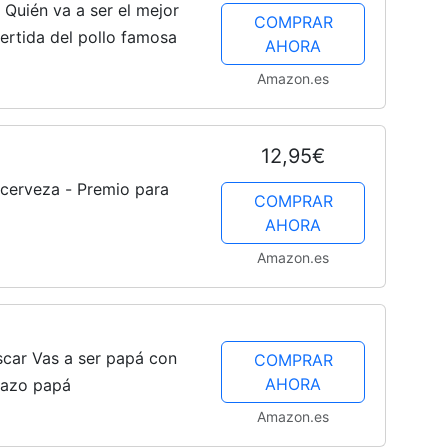
 Quién va a ser el mejor
COMPRAR
ertida del pollo famosa
AHORA
Amazon.es
12,95€
 cerveza - Premio para
COMPRAR
AHORA
Amazon.es
scar Vas a ser papá con
COMPRAR
AHORA
razo papá
Amazon.es