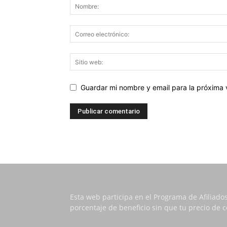
Guardar mi nombre y email para la próxima
Esta web participa en el Programa de Afiliado
porcentaje de beneficio sin que tu precio de