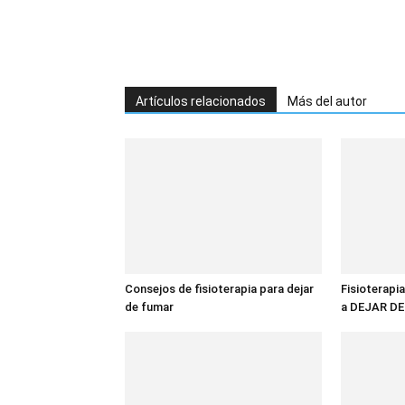
Artículos relacionados
Más del autor
Consejos de fisioterapia para dejar
Fisioterapia
de fumar
a DEJAR D