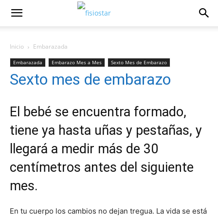
Inicio
Embarazada
Embarazada
Embarazo Mes a Mes
Sexto Mes de Embarazo
Sexto mes de embarazo
El bebé se encuentra formado,
tiene ya hasta uñas y pestañas, y
llegará a medir más de 30
centímetros antes del siguiente
mes.
En tu cuerpo los cambios no dejan tregua. La vida se está