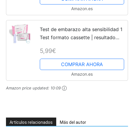
Amazon.es
Test de embarazo alta sensibilidad 1
Test formato cassette | resultado
preciso y rápido | decteción
5,99€
temprana confiable e inteligente
COMPRAR AHORA
Amazon.es
Amazon price updated:
10:09
Artículos relacionados
Más del autor