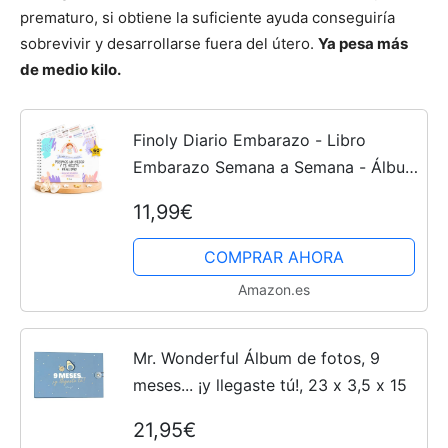
prematuro, si obtiene la suficiente ayuda conseguiría
sobrevivir y desarrollarse fuera del útero.
Ya pesa más
de medio kilo.
Finoly Diario Embarazo - Libro
Embarazo Semana a Semana - Álbum
Embarazo 9 Meses de Recuerdos -
11,99€
Agenda Embarazada Fotos Datos
Pegatinas Consejos Ecografías -...
COMPRAR AHORA
Amazon.es
Mr. Wonderful Álbum de fotos, 9
meses... ¡y llegaste tú!, 23 x 3,5 x 15
21,95€