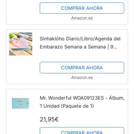
COMPRAR AHORA
Amazon.es
Sinhaklóho Diario/Libro/Agenda del
Embarazo Semana a Semana | 9
Meses De Bonitos Recuerdos
Mientras Te Esperaba, Álbum
COMPRAR AHORA
Embarazadas para Fotos, Ecografías
Amazon.es
e...
Mr. Wonderful WOA09123ES - Álbum,
1 Unidad (Paquete de 1)
21,95€
COMPRAR AHORA