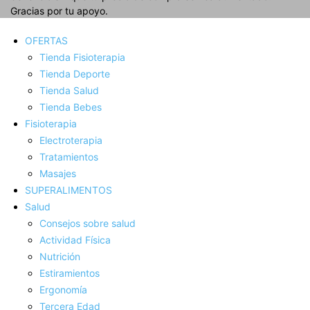
Gracias por tu apoyo.
OFERTAS
Tienda Fisioterapia
Tienda Deporte
Tienda Salud
Tienda Bebes
Fisioterapia
Electroterapia
Tratamientos
Masajes
SUPERALIMENTOS
Salud
Consejos sobre salud
Actividad Fí­sica
Nutrición
Estiramientos
Ergonomí­a
Tercera Edad