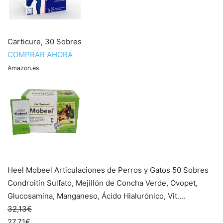
Carticure, 30 Sobres
COMPRAR AHORA
Amazon.es
Heel Mobeel Articulaciones de Perros y Gatos 50 Sobres
Condroitín Sulfato, Mejillón de Concha Verde, Ovopet,
Glucosamina, Manganeso, Ácido Hialurónico, Vit....
32,13€
27,71€