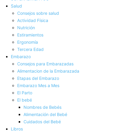
Salud
Consejos sobre salud
Actividad Fí­sica
Nutrición
Estiramientos
Ergonomí­a
Tercera Edad
Embarazo
Consejos para Embarazadas
Alimentacion de la Embarazada
Etapas del Embarazo
Embarazo Mes a Mes
El Parto
El bebé
Nombres de Bebés
Alimentación del Bebé
Cuidados del Bebé
Libros