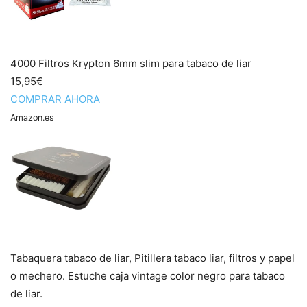
4000 Filtros Krypton 6mm slim para tabaco de liar
15,95€
COMPRAR AHORA
Amazon.es
Tabaquera tabaco de liar, Pitillera tabaco liar, filtros y papel
o mechero. Estuche caja vintage color negro para tabaco
de liar.