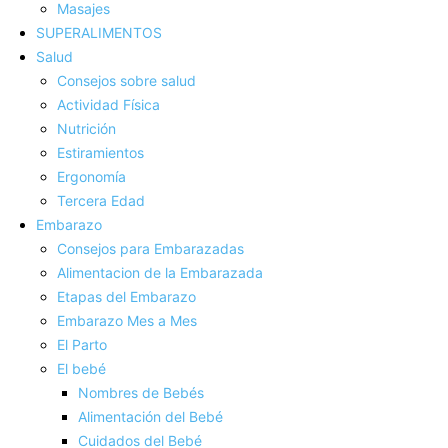
Masajes
SUPERALIMENTOS
Salud
Consejos sobre salud
Actividad Fí­sica
Nutrición
Estiramientos
Ergonomí­a
Tercera Edad
Embarazo
Consejos para Embarazadas
Alimentacion de la Embarazada
Etapas del Embarazo
Embarazo Mes a Mes
El Parto
El bebé
Nombres de Bebés
Alimentación del Bebé
Cuidados del Bebé