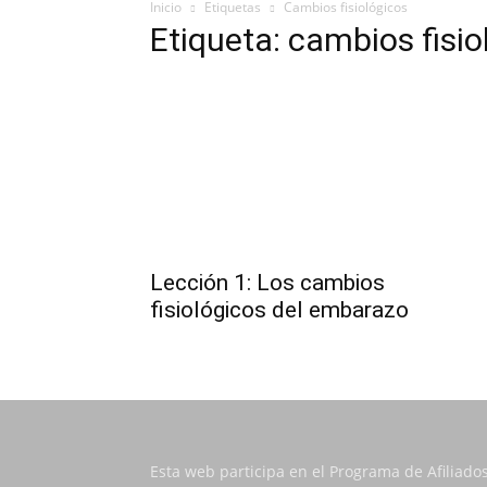
Inicio
Etiquetas
Cambios fisiológicos
Etiqueta: cambios fisio
Lección 1: Los cambios
fisiológicos del embarazo
Esta web participa en el Programa de Afiliado