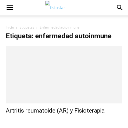
Inicio
Etiquetas
Enfermedad autoinmune
Etiqueta: enfermedad autoinmune
Artritis reumatoide (AR) y Fisioterapia