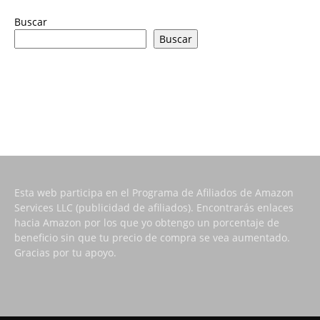
Buscar
Buscar
Esta web participa en el Programa de Afiliados de Amazon
Services LLC (publicidad de afiliados). Encontrarás enlaces
hacia Amazon por los que yo obtengo un porcentaje de
beneficio sin que tu precio de compra se vea aumentado.
Gracias por tu apoyo.