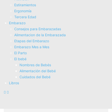
Estiramientos
Ergonomí­a
Tercera Edad
Embarazo
Consejos para Embarazadas
Alimentacion de la Embarazada
Etapas del Embarazo
Embarazo Mes a Mes
El Parto
El bebé
Nombres de Bebés
Qué afecta a la fertilidad 2
Alimentación del Bebé
Cuidados del Bebé
Libros