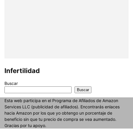
Infertilidad
Buscar
Buscar
Esta web participa en el Programa de Afiliados de Amazon
Services LLC (publicidad de afiliados). Encontrarás enlaces
hacia Amazon por los que yo obtengo un porcentaje de
beneficio sin que tu precio de compra se vea aumentado.
Gracias por tu apoyo.