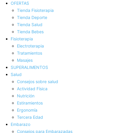
OFERTAS
Tienda Fisioterapia
Tienda Deporte
Tienda Salud
Tienda Bebes
Fisioterapia
Electroterapia
Tratamientos
Masajes
SUPERALIMENTOS
Salud
Consejos sobre salud
Actividad Fí­sica
Nutrición
Estiramientos
Ergonomí­a
Tercera Edad
Embarazo
Consejos para Embarazadas