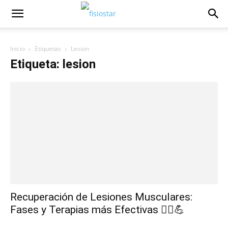
Inicio
Etiquetas
Lesion
Etiqueta: lesion
Recuperación de Lesiones Musculares:
Fases y Terapias más Efectivas 🏃‍♂️💪