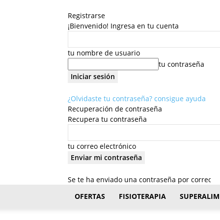
Registrarse
¡Bienvenido! Ingresa en tu cuenta
tu nombre de usuario
tu contraseña
¿Olvidaste tu contraseña? consigue ayuda
Recuperación de contraseña
Recupera tu contraseña
tu correo electrónico
Se te ha enviado una contraseña por correo el
FisioStar
OFERTAS
FISIOTERAPIA
SUPERALIM