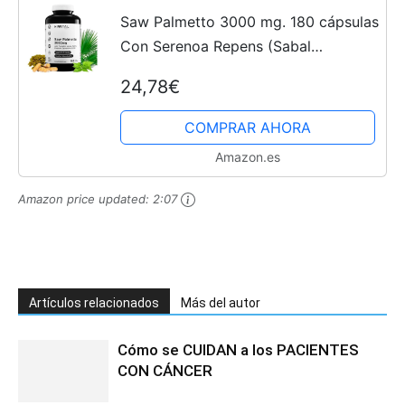
Saw Palmetto 3000 mg. 180 cápsulas
Con Serenoa Repens (Sabal
Serrulata), Semillas de Calabaza,
24,78€
Ortiga, Pygeum Africanum, Licopeno
y Zinc
COMPRAR AHORA
Amazon.es
Amazon price updated:
2:07
Artículos relacionados
Más del autor
Cómo se CUIDAN a los PACIENTES
CON CÁNCER