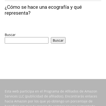
¿Cómo se hace una ecografía y qué
representa?
Buscar
Buscar
Esta web participa en el Programa de Afiliados de Amazon
Services LLC (publicidad de afiliados). Encontrarás enlaces
hacia Amazon por los que yo obtengo un porcentaje de