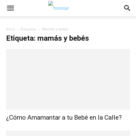
Inicio
Etiquetas
Mamás y bebés
Etiqueta: mamás y bebés
¿Cómo Amamantar a tu Bebé en la Calle?