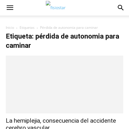
Inicio
Etiquetas
Pérdida de autonomia para caminar
Etiqueta: pérdida de autonomia para
caminar
La hemiplejia, consecuencia del accidente
cerebro vascular