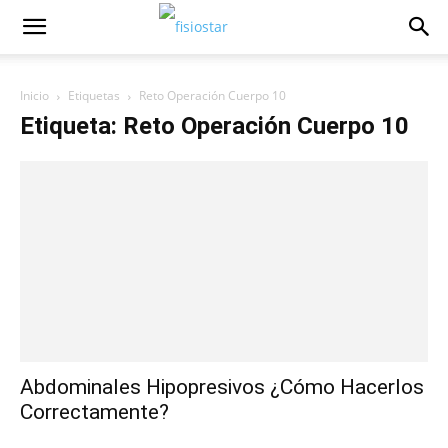
Inicio
Etiquetas
Reto Operación Cuerpo 10
Etiqueta: Reto Operación Cuerpo 10
Abdominales Hipopresivos ¿Cómo Hacerlos
Correctamente?