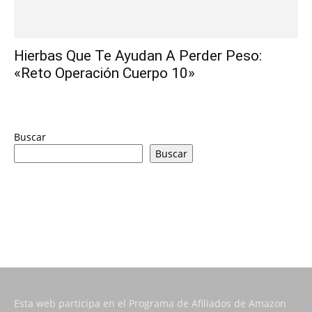
Hierbas Que Te Ayudan A Perder Peso:
«Reto Operación Cuerpo 10»
Buscar
Buscar
Esta web participa en el Programa de Afiliados de Amazon