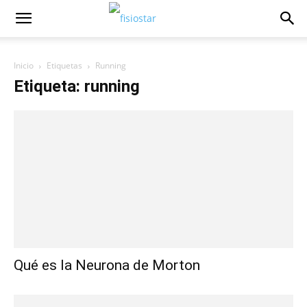
Inicio
Etiquetas
Running
Etiqueta: running
Qué es la Neurona de Morton