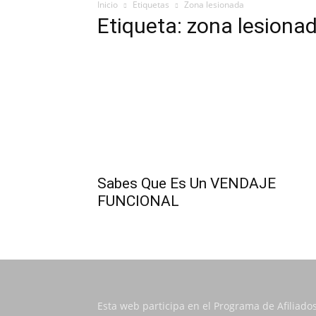
Inicio
Etiquetas
Zona lesionada
Etiqueta: zona lesiona
Sabes Que Es Un VENDAJE
FUNCIONAL
Esta web participa en el Programa de Afiliado