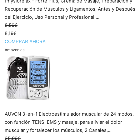
Physiorelax - Forte Plus, Crema de Masaje, Preparación y
Recuperación de Músculos y Ligamentos, Antes y Después
del Ejercicio, Uso Personal y Profesional,...
8,50€
8,19€
COMPRAR AHORA
Amazon.es
AUVON 3-en-1 Electroestimulador muscular de 24 modos,
con función TENS, EMS y masaje, para aliviar el dolor
muscular y fortalecer los músculos, 2 Canales,...
35,99€