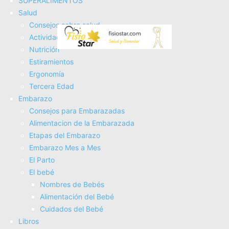
SUPERALIMENTOS
Salud
Consejos sobre salud
Actividad Fí­sica
Nutrición
Estiramientos
Ergonomí­a
Tercera Edad
Afortunadamente, existen diversas
técnicas de relajación
Embarazo
que te ayudarán a reducir el estrés y la tensión muscular
Consejos para Embarazadas
de manera efectiva. En este artículo, te enseñaremos
Alimentacion de la Embarazada
Etapas del Embarazo
algunos métodos sencillos y eficaces para que puedas
Embarazo Mes a Mes
incorporarlos en tu día a día y mejorar tu bienestar físico y
El Parto
emocional.
El bebé
Nombres de Bebés
1. Meditación: El Poder de la
Alimentación del Bebé
Mente para Reducir el Estrés 🧘‍♂️
Cuidados del Bebé
Libros