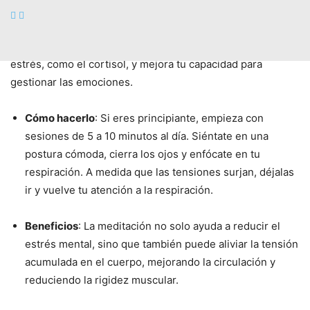
La meditación es una de las técnicas más poderosas para
calmar la mente y reducir el estrés. Practicarla de forma
regular ayuda a disminuir la producción de hormonas del
estrés, como el cortisol, y mejora tu capacidad para
gestionar las emociones.
Cómo hacerlo
: Si eres principiante, empieza con
sesiones de 5 a 10 minutos al día. Siéntate en una
postura cómoda, cierra los ojos y enfócate en tu
respiración. A medida que las tensiones surjan, déjalas
ir y vuelve tu atención a la respiración.
Beneficios
: La meditación no solo ayuda a reducir el
estrés mental, sino que también puede aliviar la tensión
acumulada en el cuerpo, mejorando la circulación y
reduciendo la rigidez muscular.