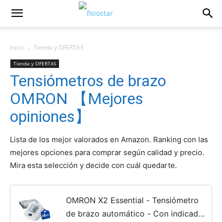
Inicio
Tienda y OFERTAS
Tienda y OFERTAS
Tensiómetros de brazo
OMRON 【Mejores
opiniones】
Lista de los mejor valorados en Amazon. Ranking con las
mejores opciones para comprar según calidad y precio.
Mira esta selección y decide con cuál quedarte.
OMRON X2 Essential - Tensiómetro
de brazo automático - Con indicador