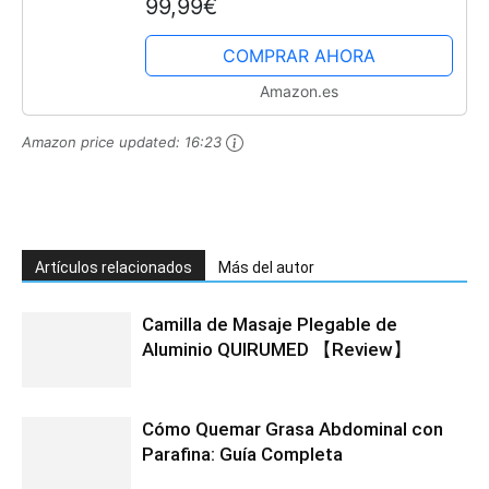
99,99€
Validado Clínicamente | 2 Usuarios |
Brazalete Intelli...
COMPRAR AHORA
Amazon.es
Amazon price updated:
16:23
Artículos relacionados
Más del autor
Camilla de Masaje Plegable de
Aluminio QUIRUMED 【Review】
Cómo Quemar Grasa Abdominal con
Parafina: Guía Completa