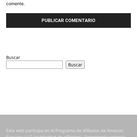
comente.
Buscar
Buscar
Esta web participa en el Programa de Afiliados de Amazon
Services LLC (publicidad de afiliados). Encontrarás enlaces