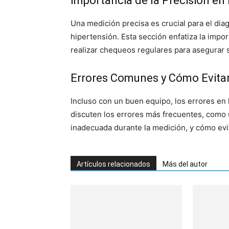
Importancia de la Precisión en
Una medición precisa es crucial para el di
hipertensión. Esta sección enfatiza la impo
realizar chequeos regulares para asegurar s
Errores Comunes y Cómo Evita
Incluso con un buen equipo, los errores en 
discuten los errores más frecuentes, como 
inadecuada durante la medición, y cómo evit
Artículos relacionados
Más del autor