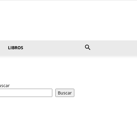
LIBROS
uscar
Buscar