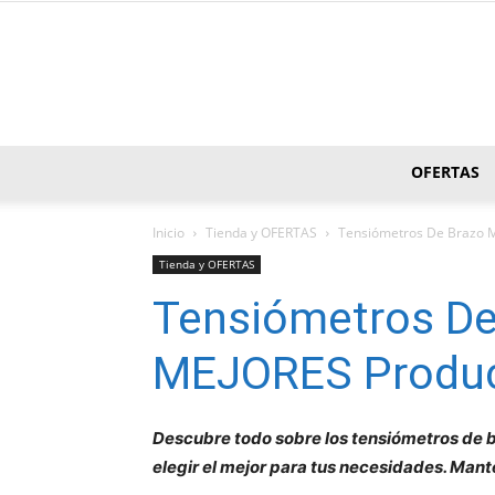
OFERTAS
Inicio
Tienda y OFERTAS
Tensiómetros De Brazo 
Tienda y OFERTAS
Tensiómetros De
MEJORES Produ
Descubre todo sobre los tensiómetros de 
elegir el mejor para tus necesidades. Manté