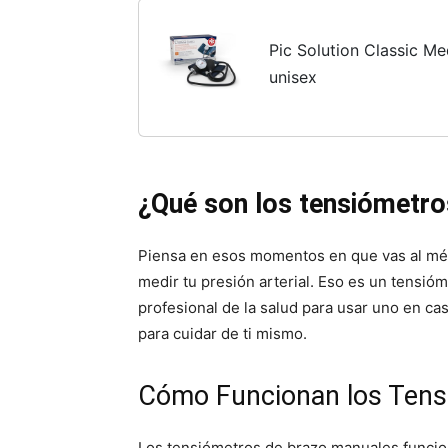
Pic Solution Classic M
unisex
¿Qué son los tensiómetro
Piensa en esos momentos en que vas al méd
medir tu presión arterial. Eso es un tensió
profesional de la salud para usar uno en ca
para cuidar de ti mismo.
Cómo Funcionan los Tens
Los tensiómetros de brazo manuales funcio