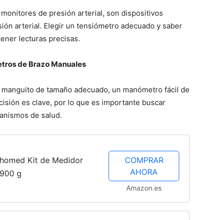
onitores de presión arterial, son dispositivos
sión arterial. Elegir un tensiómetro adecuado y saber
ener lecturas precisas.
metros de Brazo Manuales
 manguito de tamaño adecuado, un manómetro fácil de
ecisión es clave, por lo que es importante buscar
ganismos de salud.
ethomed Kit de Medidor
COMPRAR
AHORA
 900 g
Amazon.es