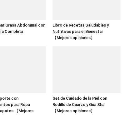
r Grasa Abdominal con
Libro de Recetas Saludables y
uía Completa
Nutritivas para el Bienestar
【Mejores opiniones】
eporte con
Set de Cuidado de la Piel con
ntos para Ropa
Rodillo de Cuarzo y Gua Sha
Zapatos 【Mejores
【Mejores opiniones】