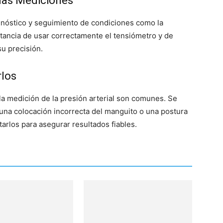
 las Mediciones
agnóstico y seguimiento de condiciones como la
rtancia de usar correctamente el tensiómetro y de
u precisión.
rlos
la medición de la presión arterial son comunes. Se
una colocación incorrecta del manguito o una postura
arlos para asegurar resultados fiables.