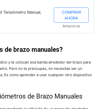
ed Tensiómetro Manual,
COMPRAR
AHORA
Amazon.es
s de brazo manuales?
ico y te colocan esa banda alrededor del brazo para
metro. Pero no te preocupes, no necesitas ser un
sa. Es como aprender a usar cualquier otro dispositivo
iómetros de Brazo Manuales
nan mediante la inflación de un manguito alrededor