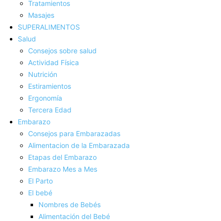
Tratamientos
Masajes
SUPERALIMENTOS
Salud
Consejos sobre salud
Actividad Fí­sica
Nutrición
Estiramientos
Ergonomí­a
Tercera Edad
Embarazo
Consejos para Embarazadas
Alimentacion de la Embarazada
Etapas del Embarazo
Embarazo Mes a Mes
El Parto
El bebé
Nombres de Bebés
Alimentación del Bebé