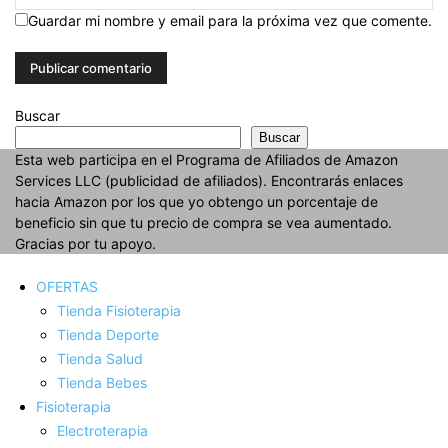
Guardar mi nombre y email para la próxima vez que comente.
Buscar
Buscar
Esta web participa en el Programa de Afiliados de Amazon
Services LLC (publicidad de afiliados). Encontrarás enlaces
hacia Amazon por los que yo obtengo un porcentaje de
beneficio sin que tu precio de compra se vea aumentado.
Gracias por tu apoyo.
OFERTAS
Tienda Fisioterapia
Tienda Deporte
Tienda Salud
Tienda Bebes
Fisioterapia
Electroterapia