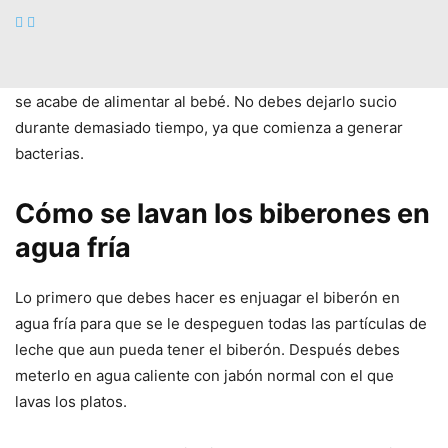
Cómo se lavan los biberones.
Lo ideal para poder lavar el
biberón correctamente es hacerlo justo después de que
se acabe de alimentar al bebé. No debes dejarlo sucio
durante demasiado tiempo, ya que comienza a generar
bacterias.
Cómo se lavan los biberones en
agua fría
Lo primero que debes hacer es enjuagar el biberón en
agua fría para que se le despeguen todas las partículas de
leche que aun pueda tener el biberón. Después debes
meterlo en agua caliente con jabón normal con el que
lavas los platos.