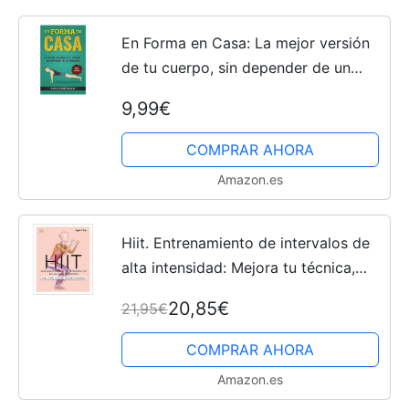
En Forma en Casa: La mejor versión
de tu cuerpo, sin depender de un
gimnasio
9,99€
COMPRAR AHORA
Amazon.es
Hiit. Entrenamiento de intervalos de
alta intensidad: Mejora tu técnica,
evita lesiones, perfecciona tu
20,85€
21,95€
entrenamiento (Deportes DK)
COMPRAR AHORA
Amazon.es