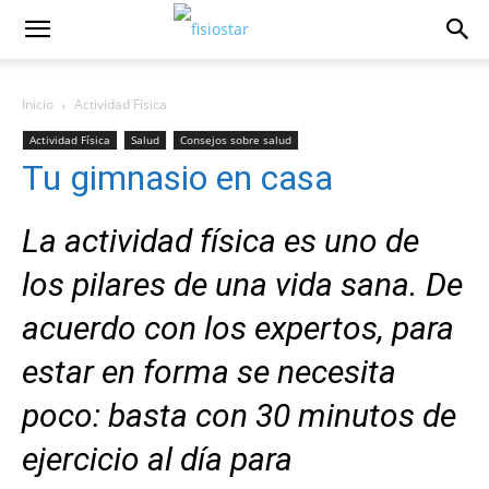
Inicio
Actividad Fí­sica
Actividad Fí­sica
Salud
Consejos sobre salud
Tu gimnasio en casa
La actividad física es uno de
los pilares de una vida sana. De
acuerdo con los expertos, para
estar en forma se necesita
poco: basta con 30 minutos de
ejercicio al día para