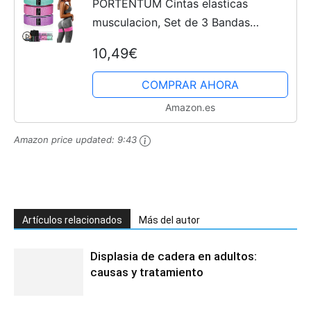
PORTENTUM Cintas elasticas
musculacion, Set de 3 Bandas
elasticas Fitness Antideslizantes de
10,49€
Tela. 3 Niveles de Resistencia para
Crossfit, Yoga, Glúteos y...
COMPRAR AHORA
Amazon.es
Amazon price updated:
9:43
Artículos relacionados
Más del autor
Displasia de cadera en adultos:
causas y tratamiento