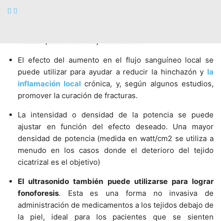
Se ha demostrado que causa un aumento de la
relajación de los tejidos, el flujo sanguí­neo local, y la
descomposición del tejido cicatricial.
El efecto del aumento en el flujo sanguí­neo local se
puede utilizar para ayudar a reducir la hinchazón y
la
inflamación local
crónica, y, según algunos estudios,
promover la curación de fracturas.
La intensidad o densidad de la potencia se puede
ajustar en función del efecto deseado. Una mayor
densidad de potencia (medida en watt/cm2 se utiliza a
menudo en los casos donde el deterioro del tejido
cicatrizal es el objetivo)
El ultrasonido también puede utilizarse para lograr
fonoforesis
. Esta es una forma no invasiva de
administración de medicamentos a los tejidos debajo de
la piel, ideal para los pacientes que se sienten