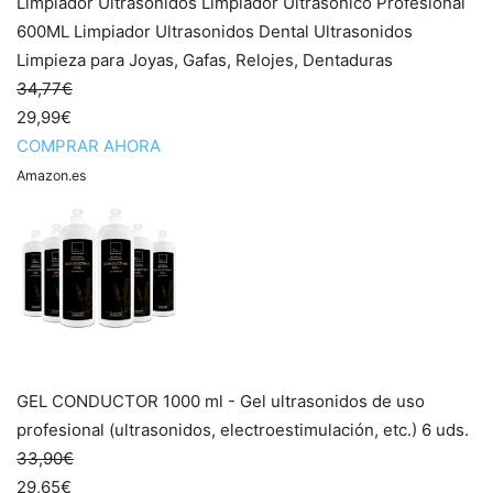
Limpiador Ultrasonidos Limpiador Ultrasónico Profesional
600ML Limpiador Ultrasonidos Dental Ultrasonidos
Limpieza para Joyas, Gafas, Relojes, Dentaduras
34,77€
29,99€
COMPRAR AHORA
Amazon.es
GEL CONDUCTOR 1000 ml - Gel ultrasonidos de uso
profesional (ultrasonidos, electroestimulación, etc.) 6 uds.
33,90€
29,65€