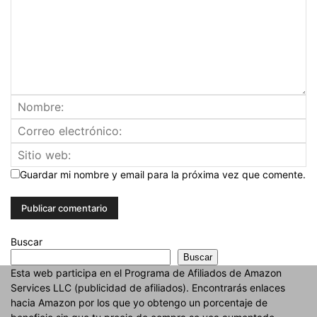
Guardar mi nombre y email para la próxima vez que comente.
Buscar
Buscar
Esta web participa en el Programa de Afiliados de Amazon
Services LLC (publicidad de afiliados). Encontrarás enlaces
hacia Amazon por los que yo obtengo un porcentaje de