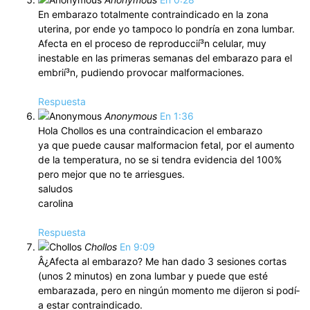
En embarazo totalmente contraindicado en la zona
uterina, por ende yo tampoco lo pondrí­a en zona lumbar.
Afecta en el proceso de reproduccií³n celular, muy
inestable en las primeras semanas del embarazo para el
embrií³n, pudiendo provocar malformaciones.
Respuesta
Anonymous
En 1:36
Hola Chollos es una contraindicacion el embarazo
ya que puede causar malformacion fetal, por el aumento
de la temperatura, no se si tendra evidencia del 100%
pero mejor que no te arriesgues.
saludos
carolina
Respuesta
Chollos
En 9:09
Â¿Afecta al embarazo? Me han dado 3 sesiones cortas
(unos 2 minutos) en zona lumbar y puede que esté
embarazada, pero en ningún momento me dijeron si podí­
a estar contraindicado.