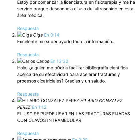
Estoy por comenzar la licenciatura en fisioterapia y me ha
servido porque desconocía el uso del ultrasonido en esta
área medica.
Respuesta
Olga
En 0:14
Excelente me super ayudo toda la información..
Respuesta
Carlos
En 13:32
Hola, ¿alguien me p0dría facilitar bibliografía científica
acerca de su efectividad para acelerar fracturas y
procesos cicatriciales? Gracias y un saludo.
Respuesta
HILARIO GONZALEZ
PEREZ
En 1:12
EL USG SE PUEDE USAR EN LAS FRACTURAS FIJADAS
CON CLAVOS INTRAMEDULAR
Respuesta
Anonymous
En 0:28