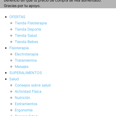
beneficio sin que tu precio de compra se vea aumentado.
Gracias por tu apoyo.
OFERTAS
Tienda Fisioterapia
Tienda Deporte
Tienda Salud
Tienda Bebes
Fisioterapia
Electroterapia
Tratamientos
Masajes
SUPERALIMENTOS
Salud
Consejos sobre salud
Actividad Fí­sica
Nutrición
Estiramientos
Ergonomí­a