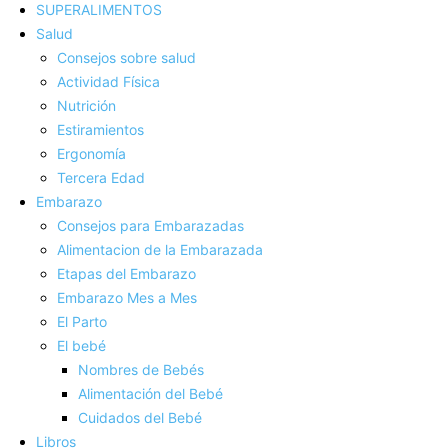
SUPERALIMENTOS
Salud
Consejos sobre salud
Actividad Fí­sica
Nutrición
Estiramientos
Ergonomí­a
Tercera Edad
Embarazo
Consejos para Embarazadas
Alimentacion de la Embarazada
Etapas del Embarazo
Embarazo Mes a Mes
El Parto
El bebé
Nombres de Bebés
Alimentación del Bebé
Cuidados del Bebé
Libros