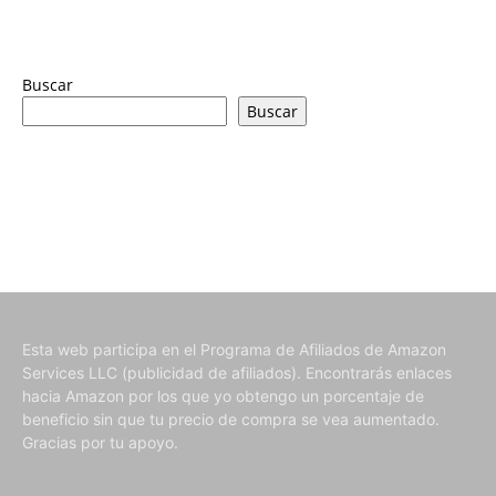
Buscar
Buscar
Esta web participa en el Programa de Afiliados de Amazon
Services LLC (publicidad de afiliados). Encontrarás enlaces
hacia Amazon por los que yo obtengo un porcentaje de
beneficio sin que tu precio de compra se vea aumentado.
Gracias por tu apoyo.