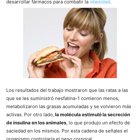
desarrollar fármacos para combatir la
obesidad
.
Los resultados del trabajo mostraron que las ratas a las
que se les suministró nesfatina-1 comieron menos,
metabolizaron las grasas acumuladas y se volvieron más
activas. Por otro lado,
la molécula estimuló la secreción
de insulina en los animales
, lo que produjo un efecto de
saciedad en los mismos. Por esta cadena de señales el
organismo controlarí­a el peso corporal.