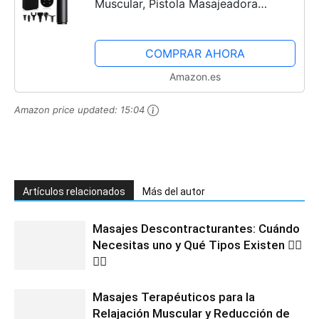
Muscular, Pistola Masajeadora
Muscular Eléctrica Masajeador de
Músculos de,Seis Cabezales
COMPRAR AHORA
Ajustables Diferentes Para,Opción de
Amazon.es
20...
Amazon price updated:
15:04
Artículos relacionados
Más del autor
Masajes Descontracturantes: Cuándo
Necesitas uno y Qué Tipos Existen 💆‍♂️
💆‍♀️
Masajes Terapéuticos para la
Relajación Muscular y Reducción de