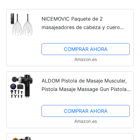
NICEMOVIC Paquete de 2
masajeadores de cabeza y cuero
cabelludo, relleno de calcetines,
regalos para aliviar el estrés para
COMPRAR AHORA
mujeres y hombres, rascador de...
Amazon.es
ALDOM Pistola de Masaje Muscular,
Pistola Masaje Massage Gun Pistola
Masajeadora Muscular Profesional y
Carga Tipo C, 30 Niveles Ajustables,
COMPRAR AHORA
Silenciosos, 8...
Amazon.es