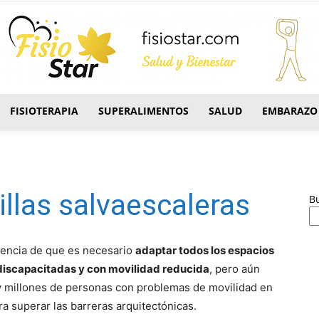
FISIOTERAPIA
SUPERALIMENTOS
SALUD
EMBARAZO
FisioStar
illas salvaescaleras
B
ciencia de que es necesario
adaptar todos los espacios
s discapacitadas y con movilidad reducida
, pero aún
 millones de personas con problemas de movilidad en
a superar las barreras arquitectónicas.