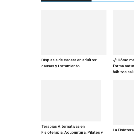
Displasia de cadera en adultos:
🌙 Cómo me
causas y tratamiento
forma natur
hábitos sal
Terapias Alternativas en
La Fisioter
Fisioterapia: Acupuntura, Pilates y