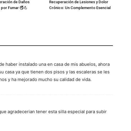
eración de Daños
Recuperación de Lesiones y Dolor
 por Fumar 🚭💪
Crónico: Un Complemento Esencial
e haber instalado una en casa de mis abuelos, ahora
u casa ya que tienen dos pisos y las escaleras se les
mos y ha mejorado mucho su calidad de vida.
e agradecerian tener esta silla especial para subir