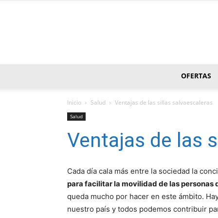
OFERTAS
Inicio
Salud
Ventajas de las sillas salvaescaleras
Salud
Ventajas de las s
Cada día cala más entre la sociedad la con
para facilitar la movilidad de las persona
queda mucho por hacer en este ámbito. Hay
nuestro país y todos podemos contribuir par