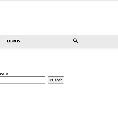
LIBROS
uscar
Buscar