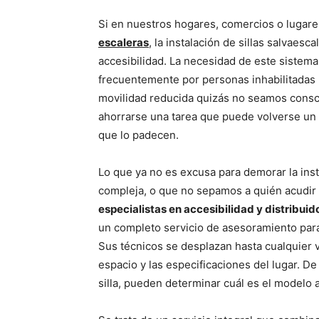
Si en nuestros hogares, comercios o lugare
escaleras
, la instalación de sillas salvaes
accesibilidad. La necesidad de este sistema
frecuentemente por personas inhabilitadas p
movilidad reducida quizás no seamos consci
ahorrarse una tarea que puede volverse un
que lo padecen.
Lo que ya no es excusa para demorar la ins
compleja, o que no sepamos a quién acudir
especialistas en accesibilidad y distribui
un completo servicio de asesoramiento para 
Sus técnicos se desplazan hasta cualquier vi
espacio y las especificaciones del lugar. D
silla, pueden determinar cuál es el modelo 