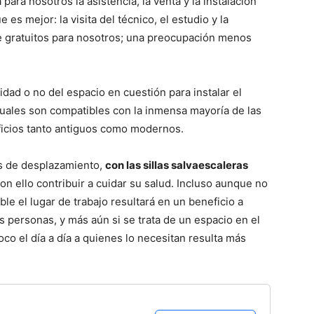
para nosotros la asistencia, la venta y la instalación
e es mejor: la visita del técnico, el estudio y la
e gratuitos para nosotros; una preocupación menos
dad o no del espacio en cuestión para instalar el
ctuales son compatibles con la inmensa mayoría de las
ificios tanto antiguos como modernos.
es de desplazamiento,
con las sillas salvaescaleras
on ello contribuir a cuidar su salud. Incluso aunque no
le el lugar de trabajo resultará en un beneficio a
as personas, y más aún si se trata de un espacio en el
oco el día a día a quienes lo necesitan resulta más