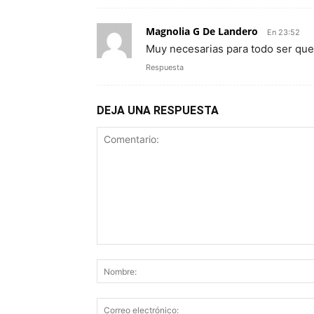
Magnolia G De Landero
En 23:52
Muy necesarias para todo ser que 
Respuesta
DEJA UNA RESPUESTA