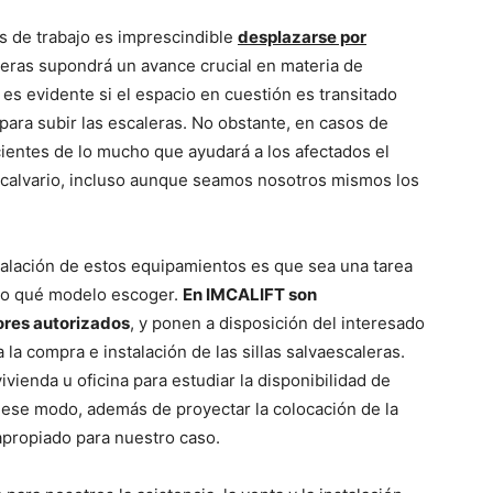
s de trabajo es imprescindible
desplazarse por
caleras supondrá un avance crucial en materia de
 es evidente si el espacio en cuestión es transitado
ara subir las escaleras. No obstante, en casos de
entes de lo mucho que ayudará a los afectados el
 calvario, incluso aunque seamos nosotros mismos los
talación de estos equipamientos es que sea una tarea
 o qué modelo escoger.
En IMCALIFT son
dores autorizados
, y ponen a disposición del interesado
la compra e instalación de las sillas salvaescaleras.
vienda u oficina para estudiar la disponibilidad de
e ese modo, además de proyectar la colocación de la
apropiado para nuestro caso.