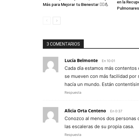
en la Recup
Más para Mejorar tu Bienestar 💆‍♂️💪
Pulmonares
3 COMENTARIOS
Lucía Belmonte
En 10:01
Cada día estamos más contentos d
se mueven con más facilidad por s
hacía un mundo. Están contentísi
Respuesta
Alicia Orta Centeno
En 0:37
Conozco al menos dos personas qu
las escaleras de su propia casa.
Respuesta