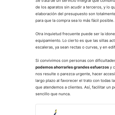
Se trata de un servicio integral que combina 
de los aparatos sin acudir a terceros, y lo qu
elaboración del presupuesto son totalment
para que la compra sea lo más fácil posible.
Otra inquietud frecuente puede ser la idonei
equipamiento. Lo cierto es que las sillas a
escaleras, ya sean rectas o curvas, y en ed
Si convivimos con personas con dificultad
podemos ahorrarles grandes esfuerzos
y c
nos resulte o parezca urgente, hacer accesib
largo plazo al favorecer el trato con todas l
que atendemos a clientes. Así, facilitar un p
sencillo que nunca.