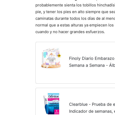
probablemente sienta los tobillos hinchadí
pie, y tener los pies en alto siempre que se
caminatas durante todos los días de al men
normal que a estas alturas ya empiecen los
cuando y no hacer grandes esfuerzos.
Finoly Diario Embarazo
Semana a Semana - Ál
de Recuerdos - Agend
Pegatinas Consejos Ecog
Clearblue - Prueba de 
Indicador de semanas, e