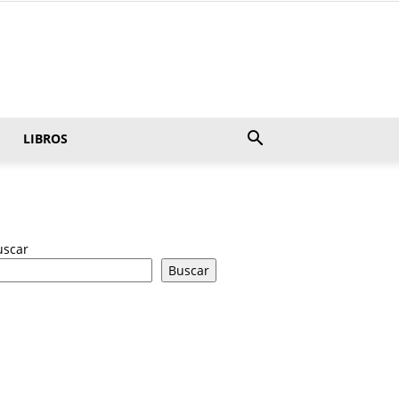
LIBROS
uscar
Buscar