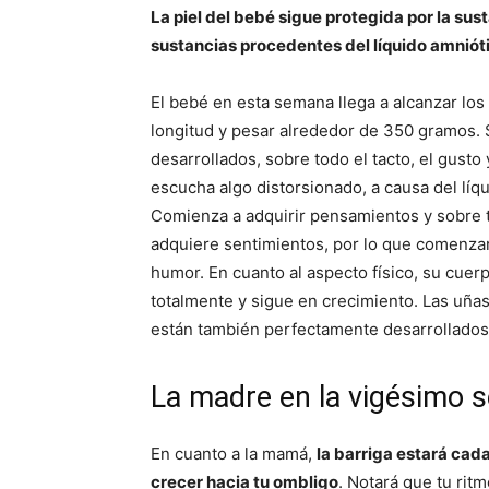
La piel del bebé sigue protegida por la sus
sustancias procedentes del líquido amniót
El bebé en esta semana llega a alcanzar los
longitud y pesar alrededor de 350 gramos. 
desarrollados, sobre todo el tacto, el gusto
escucha algo distorsionado, a causa del líq
Comienza a adquirir pensamientos y sobre
adquiere sentimientos, por lo que comenzar
humor. En cuanto al aspecto físico, su cuer
totalmente y sigue en crecimiento. Las uñas
están también perfectamente desarrollados
La madre en la vigésimo
En cuanto a la mamá,
la barriga estará cad
crecer hacia tu ombligo
. Notará que tu rit