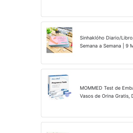
cuántas semanas se está
Sinhaklóho Diario/Lib
Semana a Semana | 9 M
Recuerdos Mientras Te
Embarazadas para Fotos
MOMMED Test de Emba
Vasos de Orina Gratis, 
Rápida de Embarazo Alt
Fertilidad para Mujeres