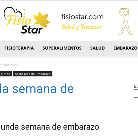
FISIOTERAPIA
SUPERALIMENTOS
SALUD
EMBARAZO
FisioStar
 embarazo
 a Mes
Sexto Mes de Embarazo
da semana de
B
egunda semana de embarazo