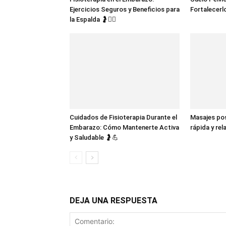
Ejercicios Seguros y Beneficios para
Fortalecerlo
la Espalda 🤰💆‍♀️
Cuidados de Fisioterapia Durante el
Masajes po
Embarazo: Cómo Mantenerte Activa
rápida y re
y Saludable 🤰💪
DEJA UNA RESPUESTA