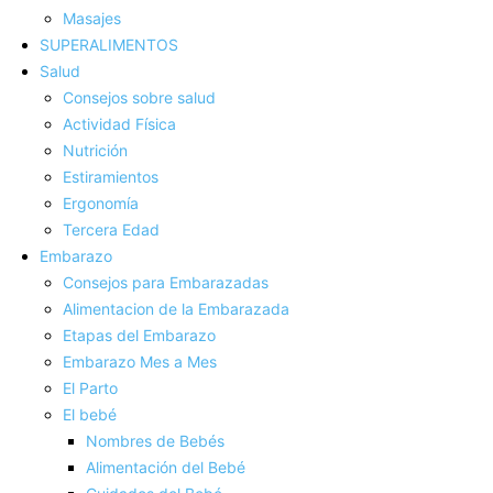
Masajes
SUPERALIMENTOS
Salud
Consejos sobre salud
Actividad Fí­sica
Nutrición
Estiramientos
Ergonomí­a
Tercera Edad
Embarazo
Consejos para Embarazadas
Alimentacion de la Embarazada
Etapas del Embarazo
Embarazo Mes a Mes
El Parto
El bebé
Nombres de Bebés
Alimentación del Bebé