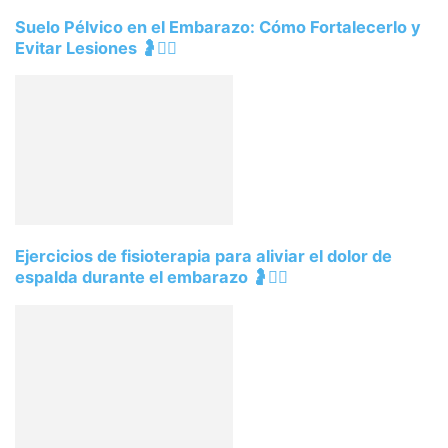
Suelo Pélvico en el Embarazo: Cómo Fortalecerlo y
Evitar Lesiones 🤰🧘‍♀️
Ejercicios de fisioterapia para aliviar el dolor de
espalda durante el embarazo 🤰🧘‍♀️