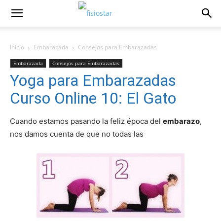
Inicio
Embarazada
Consejos para Embarazadas
Embarazada
Consejos para Embarazadas
Yoga para Embarazadas
Curso Online 10: El Gato
Cuando estamos pasando la feliz época del
embarazo
,
nos damos cuenta de que no todas las