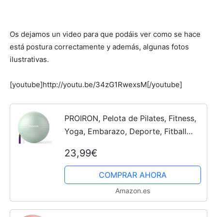
Os dejamos un video para que podáis ver como se hace
está postura correctamente y además, algunas fotos
ilustrativas.
[youtube]http://youtu.be/34zG1RwexsM[/youtube]
PROIRON, Pelota de Pilates, Fitness,
Yoga, Embarazo, Deporte, Fitball
para Ejercicios Gimnasia, Verde
23,99€
65cm, Anti-pinchazos, Incluye
Inflador
COMPRAR AHORA
Amazon.es